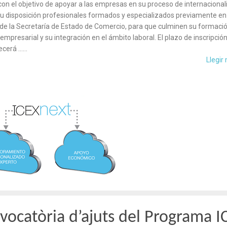
 con el objetivo de apoyar a las empresas en su proceso de internacional
u disposición profesionales formados y especializados previamente en
 de la Secretaría de Estado de Comercio, para que culminen su formació
empresarial y su integración en el ámbito laboral. El plazo de inscripció
cerá ……
Llegir
vocatòria d’ajuts del Programa I