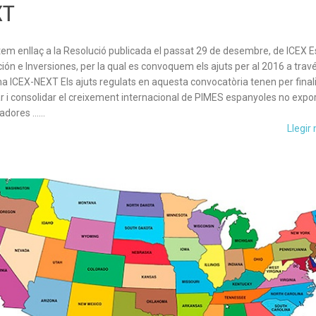
XT
item enllaç a la Resolució publicada el passat 29 de desembre, de ICEX 
ión e Inversiones, per la qual es convoquem els ajuts per al 2016 a travé
 ICEX-NEXT Els ajuts regulats en aquesta convocatòria tenen per finali
r i consolidar el creixement internacional de PIMES espanyoles no expo
tadores ……
Llegir