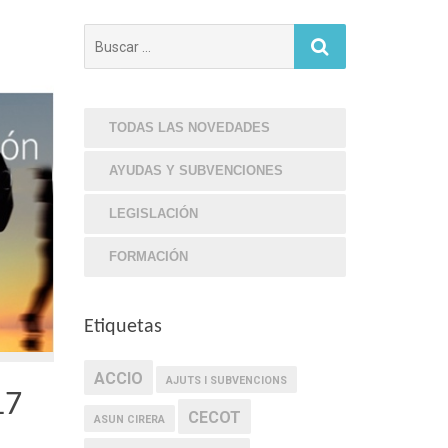
Búsqueda
para:
TODAS LAS NOVEDADES
AYUDAS Y SUBVENCIONES
LEGISLACIÓN
FORMACIÓN
Etiquetas
ACCIO
AJUTS I SUBVENCIONS
17
CECOT
ASUN CIRERA