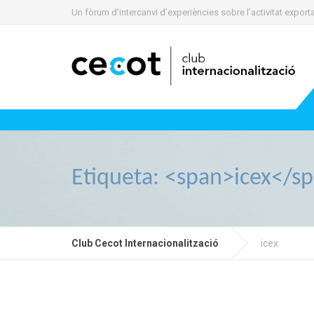
Un fòrum d’intercanvi d’experiències sobre l’activitat expo
Etiqueta: <span>icex</s
Club Cecot Internacionalització
icex