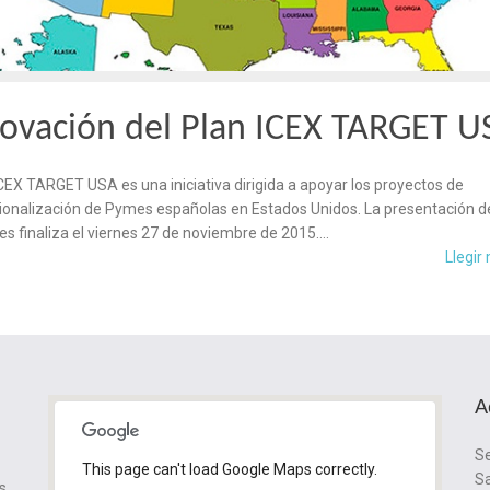
ovación del Plan ICEX TARGET U
ICEX TARGET USA es una iniciativa dirigida a apoyar los proyectos de
ionalización de Pymes españolas en Estados Unidos. La presentación d
des finaliza el viernes 27 de noviembre de 2015….
Llegir
A
Se
This page can't load Google Maps correctly.
Sa
s