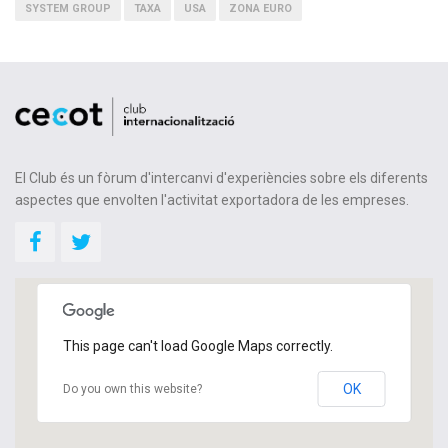
SYSTEM GROUP
TAXA
USA
ZONA EURO
El Club és un fòrum d'intercanvi d'experiències sobre els diferents
aspectes que envolten l'activitat exportadora de les empreses.
This page can't load Google Maps correctly.
OK
Do you own this website?