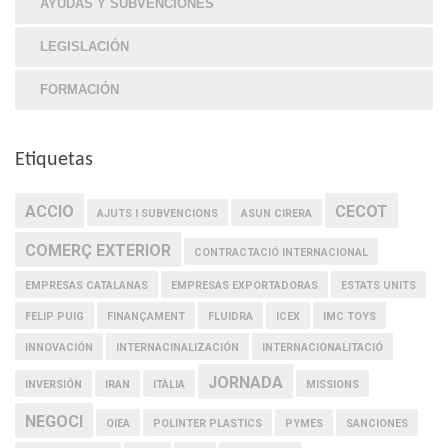
AYUDAS Y SUBVENCIONES
LEGISLACIÓN
FORMACIÓN
Etiquetas
ACCIO
CECOT
AJUTS I SUBVENCIONS
ASUN CIRERA
COMERÇ EXTERIOR
CONTRACTACIÓ INTERNACIONAL
EMPRESAS CATALANAS
EMPRESAS EXPORTADORAS
ESTATS UNITS
FELIP PUIG
FINANÇAMENT
FLUIDRA
ICEX
IMC TOYS
INNOVACIÓN
INTERNACINALIZACIÓN
INTERNACIONALITACIÓ
JORNADA
INVERSIÓN
IRAN
ITÀLIA
MISSIONS
NEGOCI
OIEA
POLINTER PLASTICS
PYMES
SANCIONES