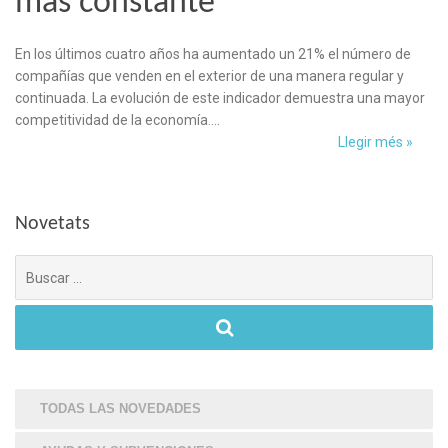
más constante
En los últimos cuatro años ha aumentado un 21% el número de
compañías que venden en el exterior de una manera regular y
continuada. La evolución de este indicador demuestra una mayor
competitividad de la economía….
Llegir més »
Novetats
Búsqueda
para:
TODAS LAS NOVEDADES