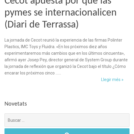
Cecot apuesta por que las
pymes se internacionalicen
(Diari de Terrassa)
La jornada de Cecot reunió la experiencia de las firmas Polinter
Plastics, IMC Toys y Fluidra. «En los próximos diez años
experimentaremos más cambios que en los últimos cincuenta»,
afirmó ayer Josep Pey, director general de System Group durante
la jornada de reflexión que organizó la Cecot bajo el título ¿Cómo
encarar los próximos cinco ……
Llegir més »
Novetats
Búsqueda
para: