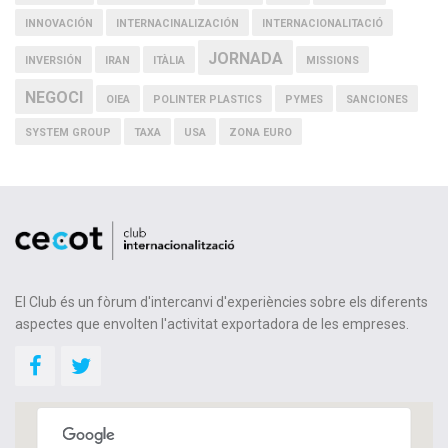
INNOVACIÓN
INTERNACINALIZACIÓN
INTERNACIONALITACIÓ
JORNADA
INVERSIÓN
IRAN
ITÀLIA
MISSIONS
NEGOCI
OIEA
POLINTER PLASTICS
PYMES
SANCIONES
SYSTEM GROUP
TAXA
USA
ZONA EURO
El Club és un fòrum d'intercanvi d'experiències sobre els diferents
aspectes que envolten l'activitat exportadora de les empreses.