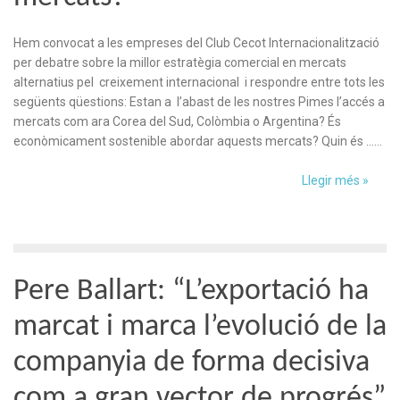
Hem convocat a les empreses del Club Cecot Internacionalització
per debatre sobre la millor estratègia comercial en mercats
alternatius pel creixement internacional i respondre entre tots les
següents qüestions: Estan a l’abast de les nostres Pimes l’accés a
mercats com ara Corea del Sud, Colòmbia o Argentina? És
econòmicament sostenible abordar aquests mercats? Quin és ……
Llegir més »
Pere Ballart: “L’exportació ha
marcat i marca l’evolució de la
companyia de forma decisiva
com a gran vector de progrés”