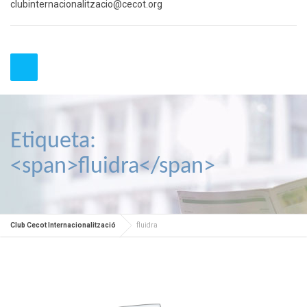
clubinternacionalitzacio@cecot.org
Etiqueta:
<span>fluidra</span>
Club Cecot Internacionalització
fluidra