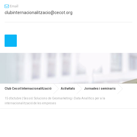
Email
clubinternacionalitzacio@cecot.org
Club Cecot Internacionalització
Activitats
Jornades i seminaris
15 d’octubre | Sessió: Solucions de Geomarketing i Data Analítics per a la
internacionalització de les empreses