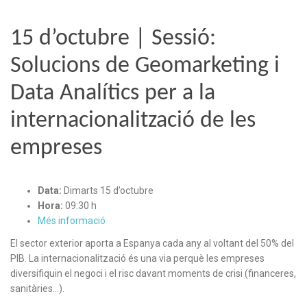
15 d’octubre | Sessió:
Solucions de Geomarketing i
Data Analítics per a la
internacionalització de les
empreses
Data:
Dimarts 15 d’octubre
Hora:
09:30 h
Més informació
El sector exterior aporta a Espanya cada any al voltant del 50% del
PIB. La internacionalització és una via perquè les empreses
diversifiquin el negoci i el risc davant moments de crisi (financeres,
sanitàries…).