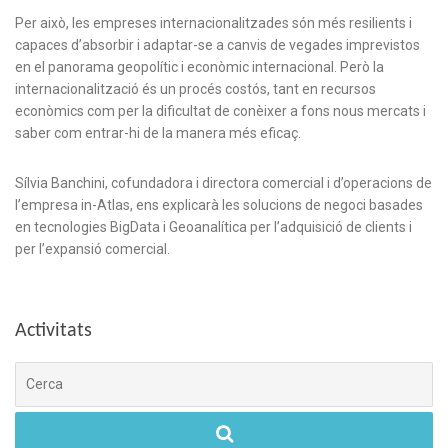
Per això, les empreses internacionalitzades són més resilients i
capaces d’absorbir i adaptar-se a canvis de vegades imprevistos
en el panorama geopolític i econòmic internacional. Però la
internacionalització és un procés costós, tant en recursos
econòmics com per la dificultat de conèixer a fons nous mercats i
saber com entrar-hi de la manera més eficaç.
Sílvia Banchini, cofundadora i directora comercial i d’operacions de
l’empresa in-Atlas, ens explicarà les solucions de negoci basades
en tecnologies BigData i Geoanalítica per l’adquisició de clients i
per l’expansió comercial.
Activitats
Cerca