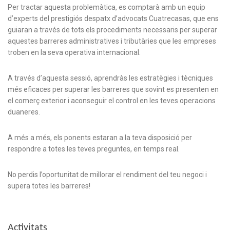
Per tractar aquesta problemàtica, es comptarà amb un equip
d’experts del prestigiós despatx d’advocats Cuatrecasas, que ens
guiaran a través de tots els procediments necessaris per superar
aquestes barreres administratives i tributàries que les empreses
troben en la seva operativa internacional.
A través d’aquesta sessió, aprendràs les estratègies i tècniques
més eficaces per superar les barreres que sovint es presenten en
el comerç exterior i aconseguir el control en les teves operacions
duaneres.
A més a més, els ponents estaran a la teva disposició per
respondre a totes les teves preguntes, en temps real.
No perdis l’oportunitat de millorar el rendiment del teu negoci i
supera totes les barreres!
Activitats