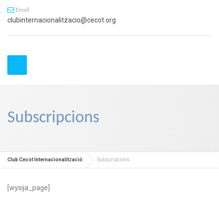
Email
clubinternacionalitzacio@cecot.org
Subscripcions
Club Cecot Internacionalització
Subscripcions
[wysija_page]