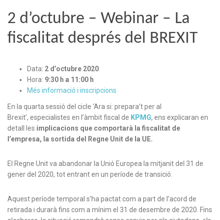
2 d’octubre – Webinar – La
fiscalitat després del BREXIT
Data:
2 d’octubre 2020
Hora:
9:30 h a 11:00 h
Més informació i inscripcions
En la quarta sessió del cicle ‘Ara si: prepara’t per al
Brexit’, especialistes en l’àmbit fiscal de
KPMG
, ens explicaran en
detall les
implicacions que comportarà la fiscalitat de
l’empresa, la sortida del Regne Unit de la UE.
El Regne Unit va abandonar la Unió Europea la mitjanit del 31 de
gener del 2020, tot entrant en un període de transició.
Aquest període temporal s’ha pactat com a part de l’acord de
retirada i durarà fins com a mínim el 31 de desembre de 2020. Fins