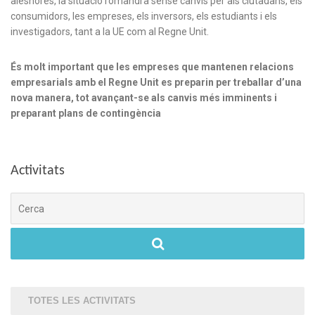
aleshores, la situació romandrà sense canvis per als ciutadans, els
consumidors, les empreses, els inversors, els estudiants i els
investigadors, tant a la UE com al Regne Unit.
És molt important que les empreses que mantenen relacions
empresarials amb el Regne Unit es preparin per treballar d’una
nova manera, tot avançant-se als canvis més imminents i
preparant plans de contingència
Activitats
Cerca
TOTES LES ACTIVITATS