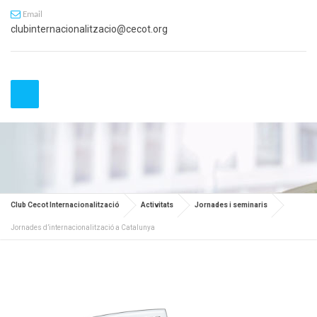
Email
clubinternacionalitzacio@cecot.org
Club Cecot Internacionalització
Activitats
Jornades i seminaris
Jornades d’internacionalització a Catalunya