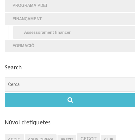
PROGRAMA PDEI
FINANÇAMENT
Assessorament financer
FORMACIÓ
Search
Cerca
Núvol d’etiquetes
CECOT
ACCIO
ASUN CIRERA
BREXIT
CLUB