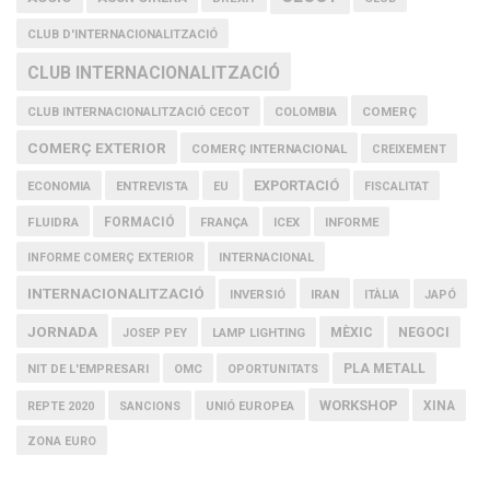
CLUB D'INTERNACIONALITZACIÓ
CLUB INTERNACIONALITZACIÓ
COMERÇ
CLUB INTERNACIONALITZACIÓ CECOT
COLOMBIA
COMERÇ EXTERIOR
COMERÇ INTERNACIONAL
CREIXEMENT
EXPORTACIÓ
ECONOMIA
ENTREVISTA
EU
FISCALITAT
FLUIDRA
FORMACIÓ
FRANÇA
ICEX
INFORME
INFORME COMERÇ EXTERIOR
INTERNACIONAL
INTERNACIONALITZACIÓ
IRAN
INVERSIÓ
ITÀLIA
JAPÓ
JORNADA
MÈXIC
NEGOCI
JOSEP PEY
LAMP LIGHTING
PLA METALL
NIT DE L'EMPRESARI
OMC
OPORTUNITATS
WORKSHOP
XINA
REPTE 2020
SANCIONS
UNIÓ EUROPEA
ZONA EURO