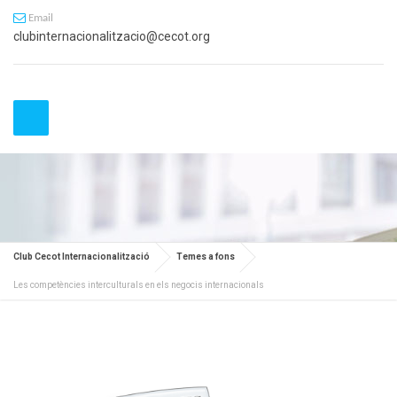
Email
clubinternacionalitzacio@cecot.org
Club Cecot Internacionalització
Temes a fons
Les competències interculturals en els negocis internacionals