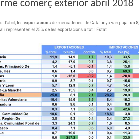
orme comerç exterior abril 2018
 d’abril, les
exportacions
de mercaderies de Catalunya van pujar
un 8
al i representen el 25% de les exportacions a tot l’ Estat.