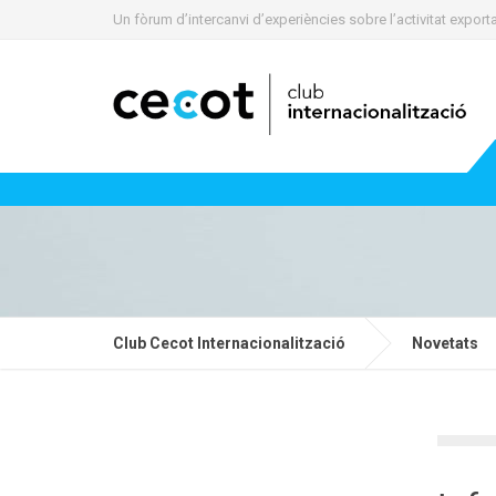
Un fòrum d’intercanvi d’experiències sobre l’activitat expo
Club Cecot Internacionalització
Novetats