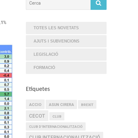
,1%
TOTES LES NOVETATS
AJUTS I SUBVENCIONS
LEGISLACIÓ
FORMACIÓ
Etiquetes
ACCIO
ASUN CIRERA
BREXIT
CECOT
CLUB
CLUB D'INTERNACIONALITZACIÓ
CLUB INTERNACIONALITZACIÓ