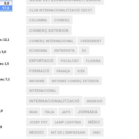
CLUB INTERNACIONALITZACIÓ CECOT
COMERÇ
COLOMBIA
COMERÇ EXTERIOR
COMERÇ INTERNACIONAL
CREIXEMENT
ECONOMIA
ENTREVISTA
EU
EXPORTACIÓ
FLUIDRA
FISCALITAT
FORMACIÓ
FRANÇA
ICEX
INFORME
INFORME COMERÇ EXTERIOR
INTERNACIONAL
INTERNACIONALITZACIÓ
INVERSIÓ
JORNADA
IRAN
ITÀLIA
JAPÓ
MÈXIC
JOSEP PEY
LAMP LIGHTING
NEGOCI
NIT DE L'EMPRESARI
OMC