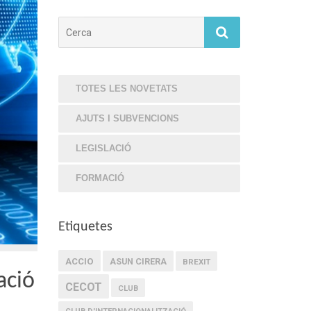
Cerca
TOTES LES NOVETATS
AJUTS I SUBVENCIONS
LEGISLACIÓ
FORMACIÓ
Etiquetes
ACCIO
ASUN CIRERA
BREXIT
ació
CECOT
CLUB