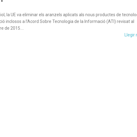
liol, la UE va eliminar els aranzels aplicats als nous productes de tecnolo
ió inclosos a l’Acord Sobre Tecnologia de la Informació (ATI) revisat al
e de 2015….
Llegir