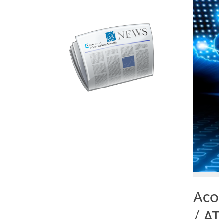
Aco
/ AT