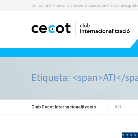
Un fòrum d’intercanvi d’experiències sobre l’activitat expo
Etiqueta: <span>ATI</sp
Club Cecot Internacionalització
ATI