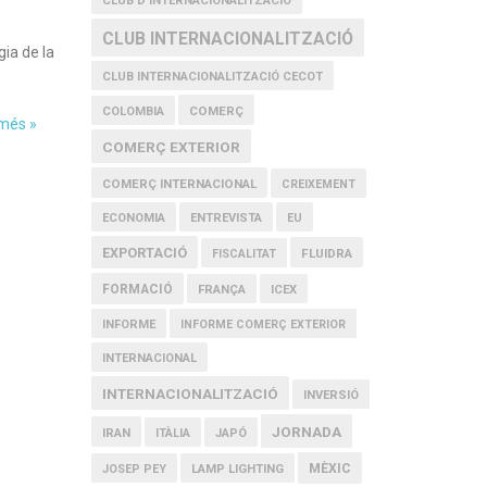
CLUB D'INTERNACIONALITZACIÓ
CLUB INTERNACIONALITZACIÓ
gia de la
CLUB INTERNACIONALITZACIÓ CECOT
COMERÇ
COLOMBIA
 més »
COMERÇ EXTERIOR
COMERÇ INTERNACIONAL
CREIXEMENT
ECONOMIA
ENTREVISTA
EU
EXPORTACIÓ
FLUIDRA
FISCALITAT
FORMACIÓ
FRANÇA
ICEX
INFORME
INFORME COMERÇ EXTERIOR
INTERNACIONAL
INTERNACIONALITZACIÓ
INVERSIÓ
JORNADA
IRAN
ITÀLIA
JAPÓ
MÈXIC
JOSEP PEY
LAMP LIGHTING