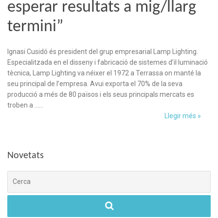
esperar resultats a mig/llarg
termini”
Ignasi Cusidó és president del grup empresarial Lamp Lighting.
Especialitzada en el disseny i fabricació de sistemes d’il·luminació
tècnica, Lamp Lighting va néixer el 1972 a Terrassa on manté la
seu principal de l’empresa. Avui exporta el 70% de la seva
producció a més de 80 països i els seus principals mercats es
troben a ……
Llegir més »
Novetats
Cerca