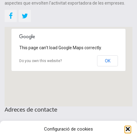
aspectes que envolten l'activitat exportadora de les empreses.
This page can't load Google Maps correctly.
OK
Do you own this website?
Adreces de contacte
Seu de la Patronal Cecot
Configuració de cookies
Sant Pau, 6
08221 Terrassa · Barcelona