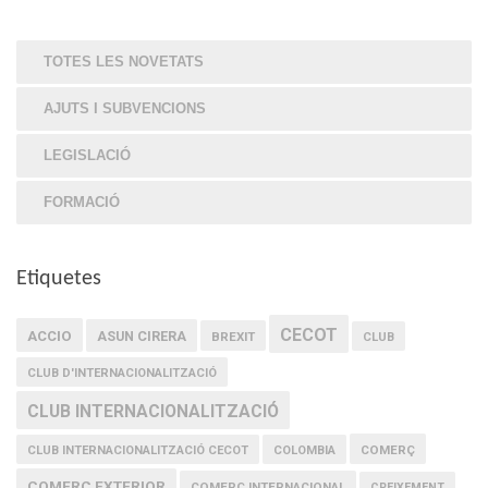
TOTES LES NOVETATS
AJUTS I SUBVENCIONS
LEGISLACIÓ
FORMACIÓ
Etiquetes
CECOT
ACCIO
ASUN CIRERA
BREXIT
CLUB
CLUB D'INTERNACIONALITZACIÓ
CLUB INTERNACIONALITZACIÓ
COMERÇ
CLUB INTERNACIONALITZACIÓ CECOT
COLOMBIA
COMERÇ EXTERIOR
COMERÇ INTERNACIONAL
CREIXEMENT