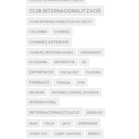
CLUB D'INTERNACIONALITZACIÓ
CLUB INTERNACIONALITZACIÓ
CLUB INTERNACIONALITZACIÓ CECOT
COMERÇ
COLOMBIA
COMERÇ EXTERIOR
COMERÇ INTERNACIONAL
CREIXEMENT
ECONOMIA
ENTREVISTA
EU
EXPORTACIÓ
FLUIDRA
FISCALITAT
FORMACIÓ
FRANÇA
ICEX
INFORME
INFORME COMERÇ EXTERIOR
INTERNACIONAL
INTERNACIONALITZACIÓ
INVERSIÓ
JORNADA
IRAN
ITÀLIA
JAPÓ
MÈXIC
JOSEP PEY
LAMP LIGHTING