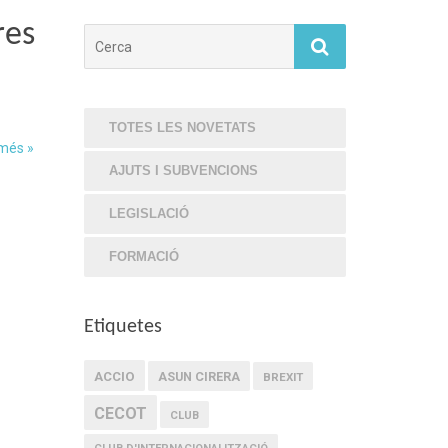
res
Cerca
TOTES LES NOVETATS
 més »
AJUTS I SUBVENCIONS
LEGISLACIÓ
FORMACIÓ
Etiquetes
ACCIO
ASUN CIRERA
BREXIT
CECOT
CLUB