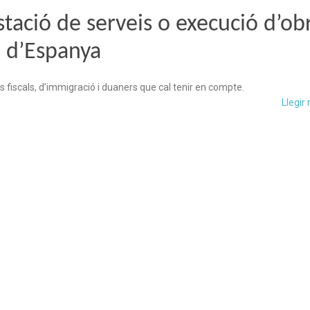
stació de serveis o execució d’ob
a d’Espanya
 fiscals, d’immigració i duaners que cal tenir en compte.
Llegir