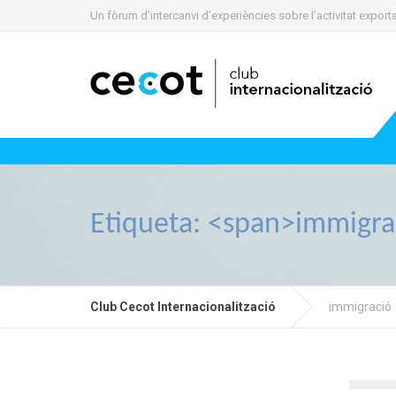
Un fòrum d’intercanvi d’experiències sobre l’activitat expo
Etiqueta: <span>immigra
Club Cecot Internacionalització
immigració