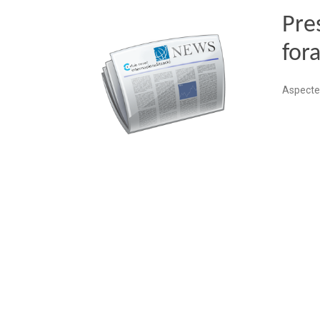
Pre
for
Aspectes