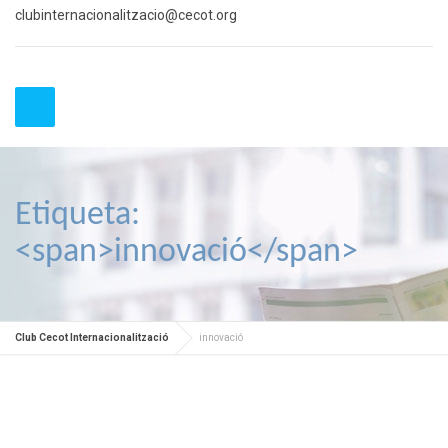
clubinternacionalitzacio@cecot.org
Etiqueta:
<span>innovació</span>
Club Cecot Internacionalització
innovació