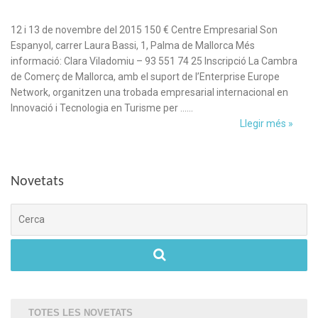
12 i 13 de novembre del 2015 150 € Centre Empresarial Son
Espanyol, carrer Laura Bassi, 1, Palma de Mallorca Més
informació: Clara Viladomiu – 93 551 74 25 Inscripció La Cambra
de Comerç de Mallorca, amb el suport de l’Enterprise Europe
Network, organitzen una trobada empresarial internacional en
Innovació i Tecnologia en Turisme per ……
Llegir més »
Novetats
Cerca
TOTES LES NOVETATS