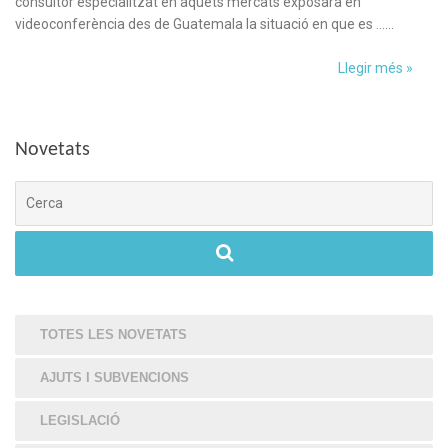
consultor especialitzat en aquets mercats exposarà en
videoconferència des de Guatemala la situació en que es ……
Llegir més »
Novetats
Cerca
TOTES LES NOVETATS
AJUTS I SUBVENCIONS
LEGISLACIÓ