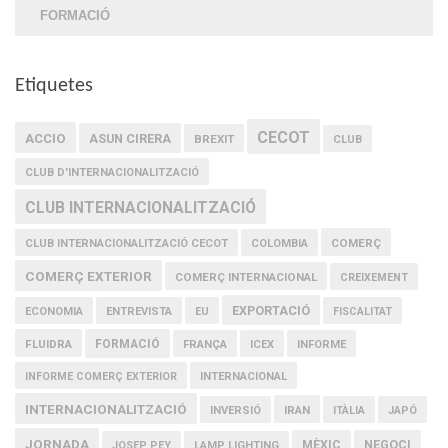
FORMACIÓ
Etiquetes
CECOT
ACCIO
ASUN CIRERA
BREXIT
CLUB
CLUB D'INTERNACIONALITZACIÓ
CLUB INTERNACIONALITZACIÓ
COMERÇ
CLUB INTERNACIONALITZACIÓ CECOT
COLOMBIA
COMERÇ EXTERIOR
COMERÇ INTERNACIONAL
CREIXEMENT
EXPORTACIÓ
ECONOMIA
ENTREVISTA
EU
FISCALITAT
FLUIDRA
FORMACIÓ
FRANÇA
ICEX
INFORME
INFORME COMERÇ EXTERIOR
INTERNACIONAL
INTERNACIONALITZACIÓ
IRAN
INVERSIÓ
ITÀLIA
JAPÓ
JORNADA
MÈXIC
NEGOCI
JOSEP PEY
LAMP LIGHTING