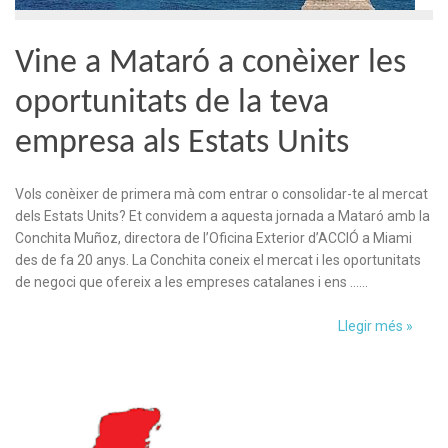
Vine a Mataró a conèixer les
oportunitats de la teva
empresa als Estats Units
Vols conèixer de primera mà com entrar o consolidar-te al mercat
dels Estats Units? Et convidem a aquesta jornada a Mataró amb la
Conchita Muñoz, directora de l’Oficina Exterior d’ACCIÓ a Miami
des de fa 20 anys. La Conchita coneix el mercat i les oportunitats
de negoci que ofereix a les empreses catalanes i ens ……
Llegir més »