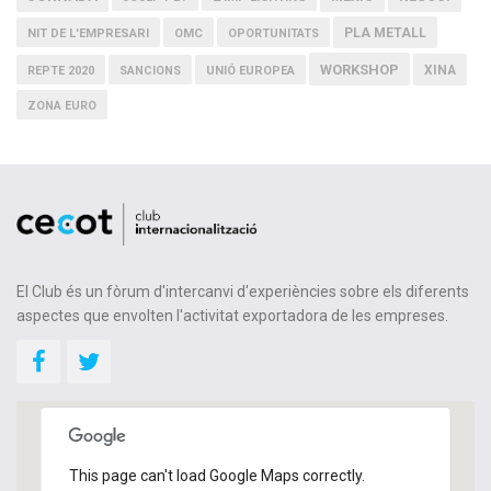
PLA METALL
NIT DE L'EMPRESARI
OMC
OPORTUNITATS
WORKSHOP
XINA
REPTE 2020
SANCIONS
UNIÓ EUROPEA
ZONA EURO
El Club és un fòrum d'intercanvi d'experiències sobre els diferents
aspectes que envolten l'activitat exportadora de les empreses.
This page can't load Google Maps correctly.