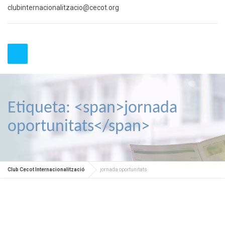
clubinternacionalitzacio@cecot.org
Etiqueta: <span>jornada
oportunitats</span>
Club Cecot Internacionalització
jornada oportunitats