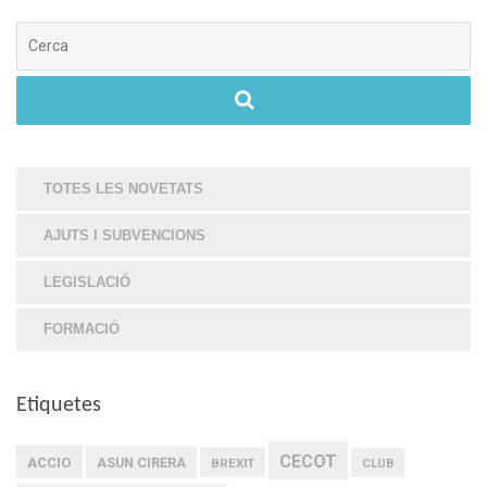
Cerca
TOTES LES NOVETATS
AJUTS I SUBVENCIONS
LEGISLACIÓ
FORMACIÓ
Etiquetes
CECOT
ACCIO
ASUN CIRERA
BREXIT
CLUB