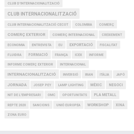
CLUB D'INTERNACIONALITZACIÓ
CLUB INTERNACIONALITZACIÓ
COMERÇ
CLUB INTERNACIONALITZACIÓ CECOT
COLOMBIA
COMERÇ EXTERIOR
COMERÇ INTERNACIONAL
CREIXEMENT
EXPORTACIÓ
ECONOMIA
ENTREVISTA
EU
FISCALITAT
FLUIDRA
FORMACIÓ
FRANÇA
ICEX
INFORME
INFORME COMERÇ EXTERIOR
INTERNACIONAL
INTERNACIONALITZACIÓ
IRAN
INVERSIÓ
ITÀLIA
JAPÓ
JORNADA
MÈXIC
NEGOCI
JOSEP PEY
LAMP LIGHTING
PLA METALL
NIT DE L'EMPRESARI
OMC
OPORTUNITATS
WORKSHOP
XINA
REPTE 2020
SANCIONS
UNIÓ EUROPEA
ZONA EURO