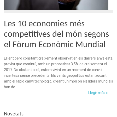
Les 10 economies més
competitives del món segons
el Fòrum Econòmic Mundial
El lent però constant creixement observat en els darrers anys està
previst que continuï, amb un pronosticat 3,5% de creixement el
2017. No obstant això, estem vivint en un moment de canvi i
incertesa sense precedents. Els vents geopolítics estan xocant
amb el ràpid canvi tecnològic, creant un món on els líders mundials
han de ……
Llegir més »
Novetats