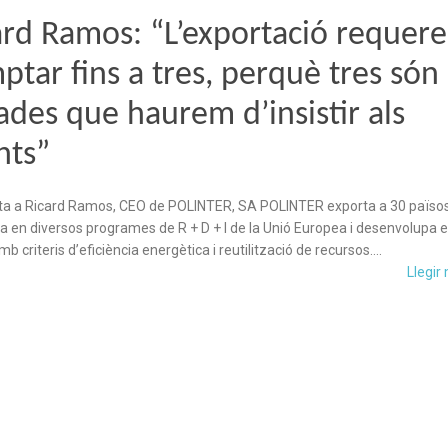
ard Ramos: “L’exportació requere
ptar fins a tres, perquè tres són 
ades que haurem d’insistir als
nts”
ta a Ricard Ramos, CEO de POLINTER, SA POLINTER exporta a 30 països
ra en diversos programes de R + D + I de la Unió Europea i desenvolupa e
mb criteris d’eficiència energètica i reutilització de recursos….
Llegir