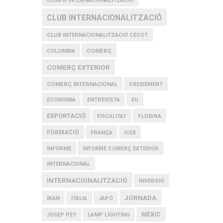
CLUB D'INTERNACIONALITZACIÓ
CLUB INTERNACIONALITZACIÓ
CLUB INTERNACIONALITZACIÓ CECOT
COMERÇ
COLOMBIA
COMERÇ EXTERIOR
COMERÇ INTERNACIONAL
CREIXEMENT
ECONOMIA
ENTREVISTA
EU
EXPORTACIÓ
FLUIDRA
FISCALITAT
FORMACIÓ
FRANÇA
ICEX
INFORME
INFORME COMERÇ EXTERIOR
INTERNACIONAL
INTERNACIONALITZACIÓ
INVERSIÓ
JORNADA
IRAN
ITÀLIA
JAPÓ
MÈXIC
JOSEP PEY
LAMP LIGHTING