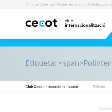
Un fòrum d’intercanvi d’experiències sobre l’activitat expo
Etiqueta: <span>Polinte
Club Cecot Internacionalització
Polinter