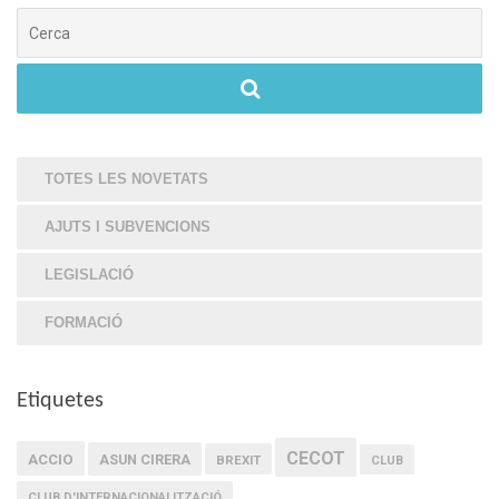
Cerca
TOTES LES NOVETATS
AJUTS I SUBVENCIONS
LEGISLACIÓ
FORMACIÓ
Etiquetes
CECOT
ACCIO
ASUN CIRERA
BREXIT
CLUB
CLUB D'INTERNACIONALITZACIÓ