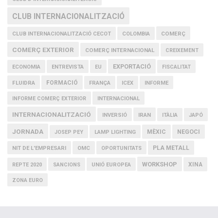
CLUB INTERNACIONALITZACIÓ
COMERÇ
CLUB INTERNACIONALITZACIÓ CECOT
COLOMBIA
COMERÇ EXTERIOR
COMERÇ INTERNACIONAL
CREIXEMENT
EXPORTACIÓ
ECONOMIA
ENTREVISTA
EU
FISCALITAT
FLUIDRA
FORMACIÓ
FRANÇA
ICEX
INFORME
INFORME COMERÇ EXTERIOR
INTERNACIONAL
INTERNACIONALITZACIÓ
IRAN
INVERSIÓ
ITÀLIA
JAPÓ
JORNADA
MÈXIC
NEGOCI
JOSEP PEY
LAMP LIGHTING
PLA METALL
NIT DE L'EMPRESARI
OMC
OPORTUNITATS
WORKSHOP
XINA
REPTE 2020
SANCIONS
UNIÓ EUROPEA
ZONA EURO