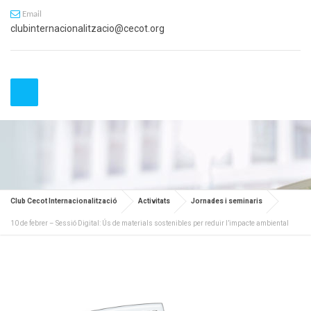
Email
clubinternacionalitzacio@cecot.org
Club Cecot Internacionalització
Activitats
Jornades i seminaris
10 de febrer – Sessió Digital: Ús de materials sostenibles per reduir l’impacte ambiental