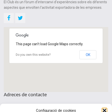
El Club és un fòrum d'intercanvi d'experiències sobre els diferents
aspectes que envolten l'activitat exportadora de les empreses.
This page can't load Google Maps correctly.
OK
Do you own this website?
Adreces de contacte
Seu de la Patronal Cecot
Configuració de cookies
Sant Pau, 6