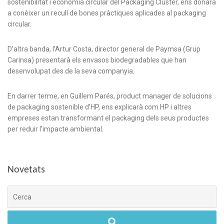
sostenibilitat i economia circular del Packaging Cluster, ens donarà
a conèixer un recull de bones pràctiques aplicades al packaging
circular.
D’altra banda, l’Artur Costa, director general de Paymsa (Grup
Carinsa) presentarà els envasos biodegradables que han
desenvolupat des de la seva companyia.
En darrer terme, en Guillem Parés, product manager de solucions
de packaging sostenible d’HP, ens explicarà com HP i altres
empreses estan transformant el packaging dels seus productes
per reduir l’impacte ambiental.
Novetats
Cerca