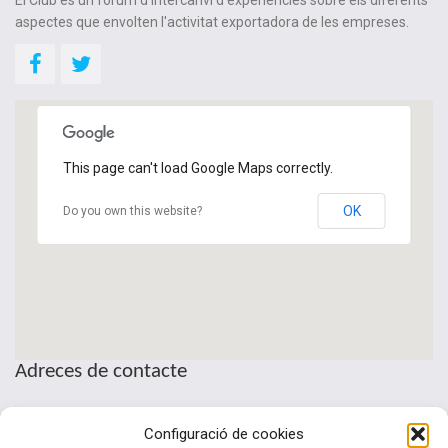
aspectes que envolten l'activitat exportadora de les empreses.
This page can't load Google Maps correctly.
OK
Do you own this website?
Adreces de contacte
Seu de la Patronal Cecot
Configuració de cookies
Sant Pau, 6