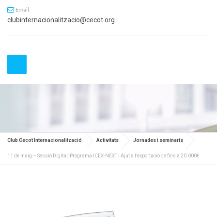
Email
clubinternacionalitzacio@cecot.org
Club Cecot Internacionalització
Activitats
Jornades i seminaris
11 de maig – Sessió Digital: Programa ICEX-NEXT | Ajut a l’exportació de fins a 20.000€