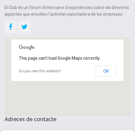
El Club és un fòrum d'intercanvi d'experiències sobre els diferents
aspectes que envolten l'activitat exportadora de les empreses.
This page can't load Google Maps correctly.
OK
Do you own this website?
Adreces de contacte
Seu de la Patronal Cecot