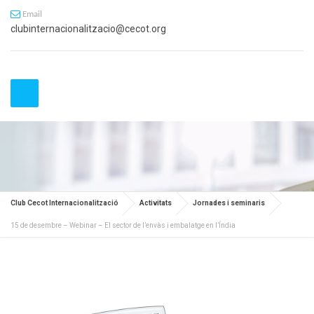
Email
clubinternacionalitzacio@cecot.org
Club Cecot Internacionalització
Activitats
Jornades i seminaris
15 de desembre – Webinar – El sector de l’envàs i embalatge en l’Índia