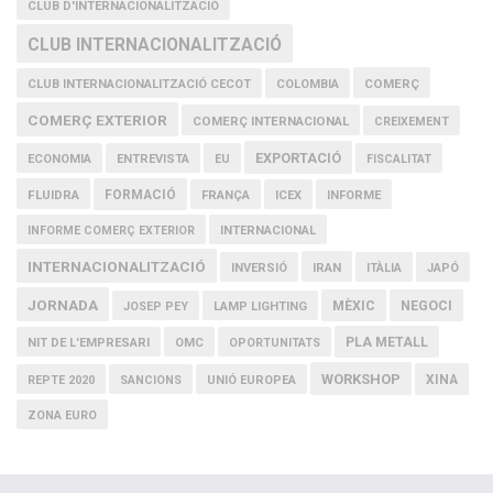
CLUB D'INTERNACIONALITZACIÓ
CLUB INTERNACIONALITZACIÓ
COMERÇ
CLUB INTERNACIONALITZACIÓ CECOT
COLOMBIA
COMERÇ EXTERIOR
COMERÇ INTERNACIONAL
CREIXEMENT
EXPORTACIÓ
ECONOMIA
ENTREVISTA
EU
FISCALITAT
FLUIDRA
FORMACIÓ
FRANÇA
ICEX
INFORME
INFORME COMERÇ EXTERIOR
INTERNACIONAL
INTERNACIONALITZACIÓ
IRAN
INVERSIÓ
ITÀLIA
JAPÓ
JORNADA
MÈXIC
NEGOCI
JOSEP PEY
LAMP LIGHTING
PLA METALL
NIT DE L'EMPRESARI
OMC
OPORTUNITATS
WORKSHOP
XINA
REPTE 2020
SANCIONS
UNIÓ EUROPEA
ZONA EURO