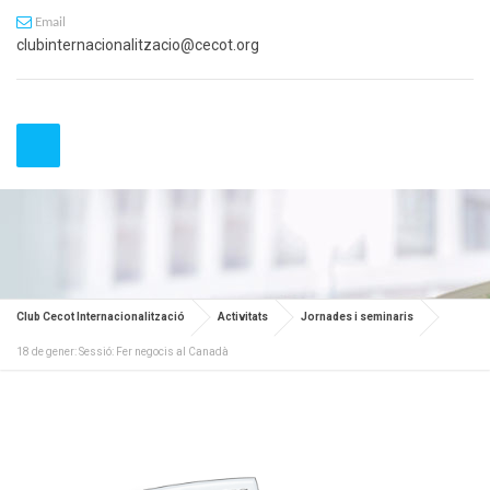
Email
clubinternacionalitzacio@cecot.org
Club Cecot Internacionalització
Activitats
Jornades i seminaris
18 de gener: Sessió: Fer negocis al Canadà