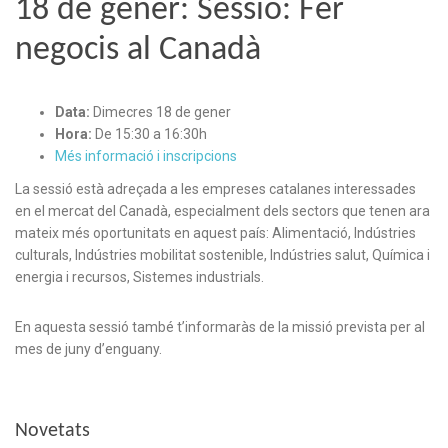
18 de gener: Sessió: Fer
negocis al Canadà
Data:
Dimecres 18 de gener
Hora:
De 15:30 a 16:30h
Més informació i inscripcions
La sessió està adreçada a les empreses catalanes interessades
en el mercat del Canadà, especialment dels sectors que tenen ara
mateix més oportunitats en aquest país: Alimentació, Indústries
culturals, Indústries mobilitat sostenible, Indústries salut, Química i
energia i recursos, Sistemes industrials.
En aquesta sessió també t’informaràs de la missió prevista per al
mes de juny d’enguany.
Novetats