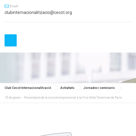
Email
clubinternacionalitzacio@cecot.org
Club Cecot Internacionalització
Activitats
Jornades i seminaris
19 de gener – Presentació de la missió empresarial a la Fira Hello Tomorrow de París