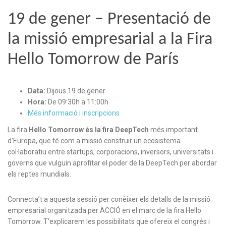
19 de gener – Presentació de
la missió empresarial a la Fira
Hello Tomorrow de París
Data:
Dijous 19 de gener
Hora:
De 09:30h a 11:00h
Més informació i inscripcions
La fira
Hello Tomorrow és la fira DeepTech
més important
d’Europa, que té com a missió construir un ecosistema
col·laboratiu entre startups, corporacions, inversors, universitats i
governs que vulguin aprofitar el poder de la DeepTech per abordar
els reptes mundials.
Connecta’t a aquesta sessió per conèixer els detalls de la missió
empresarial organitzada per ACCIÓ en el marc de la fira Hello
Tomorrow. T’explicarem les possibilitats que ofereix el congrés i