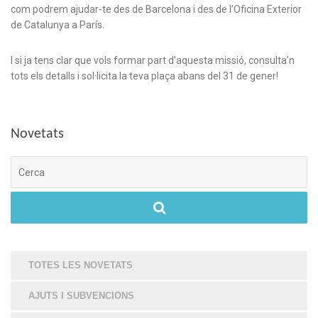
com podrem ajudar-te des de Barcelona i des de l’Oficina Exterior
de Catalunya a París.
I si ja tens clar que vols formar part d’aquesta missió, consulta’n
tots els detalls i sol·licita la teva plaça abans del 31 de gener!
Novetats
Cerca
TOTES LES NOVETATS
AJUTS I SUBVENCIONS