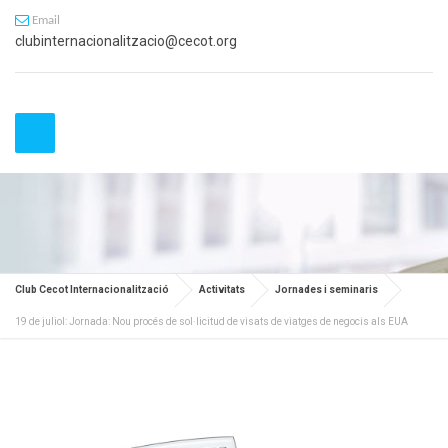
Email
clubinternacionalitzacio@cecot.org
Club Cecot Internacionalització
Activitats
Jornades i seminaris
19 de juliol: Jornada: Nou procés de sol·licitud de visats de viatges de negocis als EUA