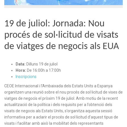
19 de juliol: Jornada: Nou
procés de sol·licitud de visats
de viatges de negocis als EUA
Data:
Dilluns 19 de juliol
Hora:
De 16:00h a 17:00h
Inscripcions
CEOE Internacional i l’Ambaixada dels Estats Units a Espanya
organitzen una reunió sobre el nou procés de sol·licitud de vises de
viatges de negocis el pròxim 19 de juliol. Amb motiu de la recent
actualització de la política i dels requisits per a l’obtenció dels
visats de negocis als Estats Units, s’organitza aquesta sessió
informativa per a aclarir el procés de sol·licitud d’aquest tipus de
visats i facilitar amb això la mobilitat dels representants