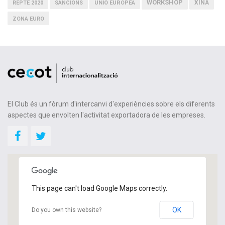
WORKSHOP
XINA
REPTE 2020
SANCIONS
UNIÓ EUROPEA
ZONA EURO
El Club és un fòrum d'intercanvi d'experiències sobre els diferents
aspectes que envolten l'activitat exportadora de les empreses.
This page can't load Google Maps correctly.
OK
Do you own this website?