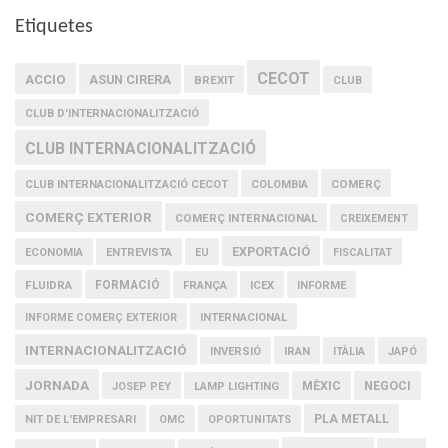
Etiquetes
CECOT
ACCIO
ASUN CIRERA
BREXIT
CLUB
CLUB D'INTERNACIONALITZACIÓ
CLUB INTERNACIONALITZACIÓ
COMERÇ
CLUB INTERNACIONALITZACIÓ CECOT
COLOMBIA
COMERÇ EXTERIOR
COMERÇ INTERNACIONAL
CREIXEMENT
EXPORTACIÓ
ECONOMIA
ENTREVISTA
EU
FISCALITAT
FLUIDRA
FORMACIÓ
FRANÇA
ICEX
INFORME
INFORME COMERÇ EXTERIOR
INTERNACIONAL
INTERNACIONALITZACIÓ
IRAN
INVERSIÓ
ITÀLIA
JAPÓ
JORNADA
MÈXIC
NEGOCI
JOSEP PEY
LAMP LIGHTING
PLA METALL
NIT DE L'EMPRESARI
OMC
OPORTUNITATS