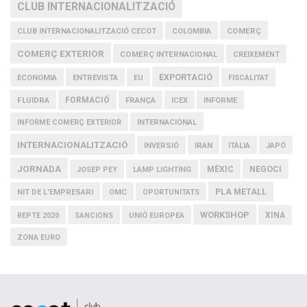
CLUB INTERNACIONALITZACIÓ
COMERÇ
CLUB INTERNACIONALITZACIÓ CECOT
COLOMBIA
COMERÇ EXTERIOR
COMERÇ INTERNACIONAL
CREIXEMENT
EXPORTACIÓ
ECONOMIA
ENTREVISTA
EU
FISCALITAT
FLUIDRA
FORMACIÓ
FRANÇA
ICEX
INFORME
INFORME COMERÇ EXTERIOR
INTERNACIONAL
INTERNACIONALITZACIÓ
IRAN
INVERSIÓ
ITÀLIA
JAPÓ
JORNADA
MÈXIC
NEGOCI
JOSEP PEY
LAMP LIGHTING
PLA METALL
NIT DE L'EMPRESARI
OMC
OPORTUNITATS
WORKSHOP
XINA
REPTE 2020
SANCIONS
UNIÓ EUROPEA
ZONA EURO