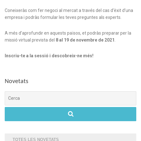
Coneixeràs com fer negoci al mercat a través del cas d’èxit d’una
empresa i podràs formular les teves preguntes als experts.
A més d’aprofundir en aquests països, et podràs preparar per la
missió virtual prevista del
8 al 19 de novembre de 2021
.
Inscriu-te a la sessió i descobreix-ne més!
Novetats
Cerca
TOTES LES NOVETATS