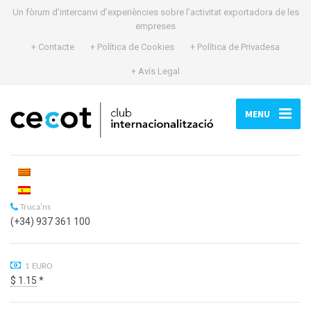
Un fòrum d’intercanvi d’experiències sobre l’activitat exportadora de les
empreses
+ Contacte
+ Política de Cookies
+ Política de Privadesa
+ Avís Legal
MENU
Truca'ns
(+34) 937 361 100
1 EURO
$ 1.15
*