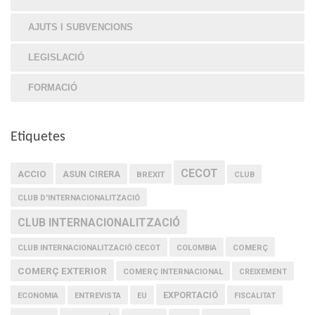
AJUTS I SUBVENCIONS
LEGISLACIÓ
FORMACIÓ
Etiquetes
CECOT
ACCIO
ASUN CIRERA
BREXIT
CLUB
CLUB D'INTERNACIONALITZACIÓ
CLUB INTERNACIONALITZACIÓ
COMERÇ
CLUB INTERNACIONALITZACIÓ CECOT
COLOMBIA
COMERÇ EXTERIOR
COMERÇ INTERNACIONAL
CREIXEMENT
EXPORTACIÓ
ECONOMIA
ENTREVISTA
EU
FISCALITAT