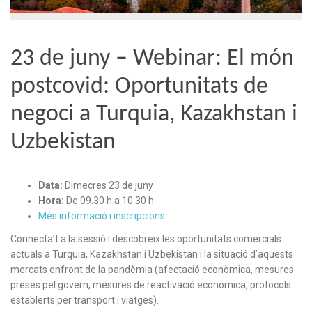
23 de juny – Webinar: El món
postcovid: Oportunitats de
negoci a Turquia, Kazakhstan i
Uzbekistan
Data:
Dimecres 23 de juny
Hora:
De 09.30 h a 10.30 h
Més informació i inscripcions
Connecta’t a la sessió i descobreix les oportunitats comercials
actuals a Turquia, Kazakhstan i Uzbekistan i la situació d’aquests
mercats enfront de la pandèmia (afectació econòmica, mesures
preses pel govern, mesures de reactivació econòmica, protocols
establerts per transport i viatges).