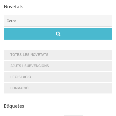
Novetats
Cerca
TOTES LES NOVETATS
AJUTS I SUBVENCIONS
LEGISLACIÓ
FORMACIÓ
Etiquetes