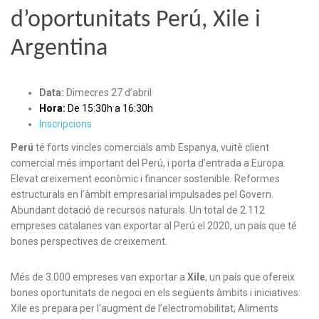
d’oportunitats Perú, Xile i
Argentina
Data:
Dimecres 27 d’abril
Hora:
De 15:30h a 16:30h
Inscripcions
Perú
té forts vincles comercials amb Espanya, vuitè client
comercial més important del Perú, i porta d’entrada a Europa.
Elevat creixement econòmic i financer sostenible. Reformes
estructurals en l’àmbit empresarial impulsades pel Govern.
Abundant dotació de recursos naturals. Un total de 2.112
empreses catalanes van exportar al Perú el 2020, un país que té
bones perspectives de creixement.
Més de 3.000 empreses van exportar a
Xile
, un país que ofereix
bones oportunitats de negoci en els següents àmbits i iniciatives:
Xile es prepara per l’augment de l’electromobilitat; Aliments