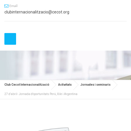
Email
clubinternacionalitzacio@cecot.org
Club Cecot Internacionalització
Activitats
Jornades i seminaris
27 d’abril- Jornada d’oportunitats Perú, Xile i Argentina