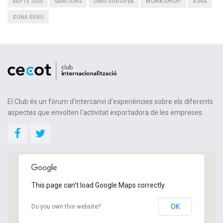
WORKSHOP
XINA
REPTE 2020
SANCIONS
UNIÓ EUROPEA
ZONA EURO
El Club és un fòrum d'intercanvi d'experiències sobre els diferents
aspectes que envolten l'activitat exportadora de les empreses.
This page can't load Google Maps correctly.
OK
Do you own this website?