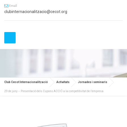
Email
clubinternacionalitzacio@cecot.org
Club Cecot Internacionalització
Activitats
Jornades i seminaris
29 de juny – Presentació dels Cupons ACCIÓ a la competitivitat de l’empresa