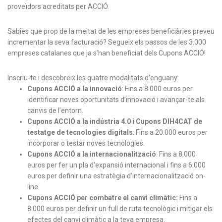
proveïdors acreditats per ACCIÓ.
Sabies que prop de la meitat de les empreses beneficiàries preveu
incrementar la seva facturació? Segueix els passos de les 3.000
empreses catalanes que ja s’han beneficiat dels Cupons ACCIÓ!
Inscriu-te i descobreix les quatre modalitats d’enguany:
Cupons ACCIÓ a la innovació
: Fins a 8.000 euros per
identificar noves oportunitats d’innovació i avançar-te als
canvis de l’entorn.
Cupons ACCIÓ a la indústria 4.0 i Cupons DIH4CAT de
testatge de tecnologies digitals
: Fins a 20.000 euros per
incorporar o testar noves tecnologies.
Cupons ACCIÓ a la internacionalització
: Fins a 8.000
euros per fer un pla d’expansió internacional i fins a 6.000
euros per definir una estratègia d’internacionalització on-
line.
Cupons ACCIÓ per combatre el canvi climàtic:
Fins a
8.000 euros per definir un full de ruta tecnològic i mitigar els
efectes del canvi climàtic a la teva empresa.