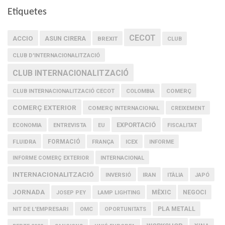
Etiquetes
CECOT
ACCIO
ASUN CIRERA
BREXIT
CLUB
CLUB D'INTERNACIONALITZACIÓ
CLUB INTERNACIONALITZACIÓ
COMERÇ
CLUB INTERNACIONALITZACIÓ CECOT
COLOMBIA
COMERÇ EXTERIOR
COMERÇ INTERNACIONAL
CREIXEMENT
EXPORTACIÓ
ECONOMIA
ENTREVISTA
EU
FISCALITAT
FLUIDRA
FORMACIÓ
FRANÇA
ICEX
INFORME
INFORME COMERÇ EXTERIOR
INTERNACIONAL
INTERNACIONALITZACIÓ
IRAN
INVERSIÓ
ITÀLIA
JAPÓ
JORNADA
MÈXIC
NEGOCI
JOSEP PEY
LAMP LIGHTING
PLA METALL
NIT DE L'EMPRESARI
OMC
OPORTUNITATS