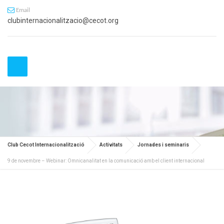
Email
clubinternacionalitzacio@cecot.org
Club Cecot Internacionalització
Activitats
Jornades i seminaris
9 de novembre – Webinar: Omnicanalitat en la comunicació amb el client internacional