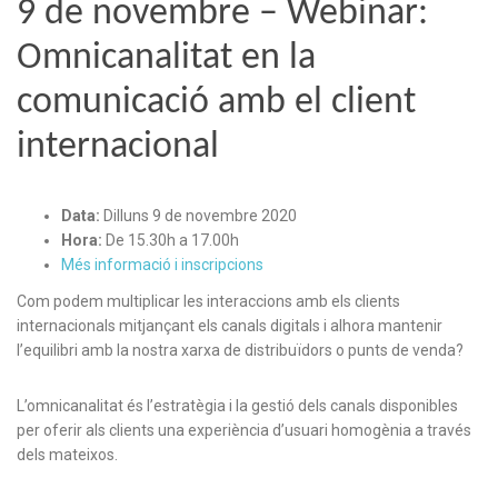
9 de novembre – Webinar:
Omnicanalitat en la
comunicació amb el client
internacional
Data:
Dilluns 9 de novembre 2020
Hora:
De 15.30h a 17.00h
Més informació i inscripcions
Com podem multiplicar les interaccions amb els clients
internacionals mitjançant els canals digitals i alhora mantenir
l’equilibri amb la nostra xarxa de distribuïdors o punts de venda?
L’omnicanalitat és l’estratègia i la gestió dels canals disponibles
per oferir als clients una experiència d’usuari homogènia a través
dels mateixos.