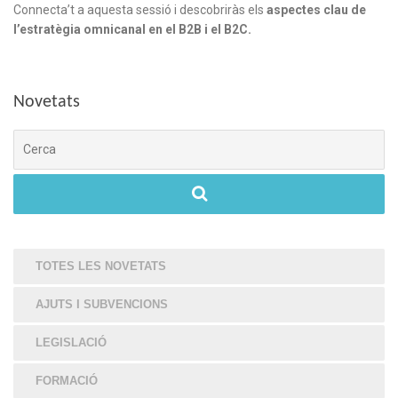
Connecta’t a aquesta sessió i descobriràs els
aspectes clau de
l’estratègia omnicanal en el B2B i el B2C.
Novetats
Cerca
TOTES LES NOVETATS
AJUTS I SUBVENCIONS
LEGISLACIÓ
FORMACIÓ