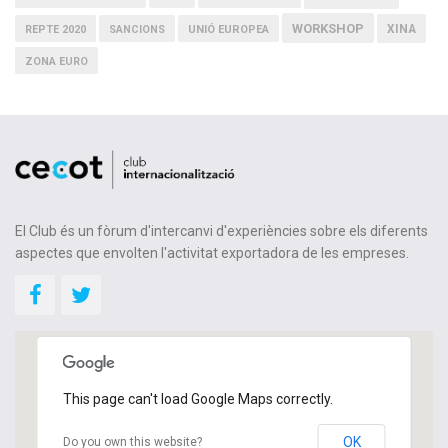
WORKSHOP
XINA
REPTE 2020
SANCIONS
UNIÓ EUROPEA
ZONA EURO
El Club és un fòrum d'intercanvi d'experiències sobre els diferents
aspectes que envolten l'activitat exportadora de les empreses.
This page can't load Google Maps correctly.
OK
Do you own this website?