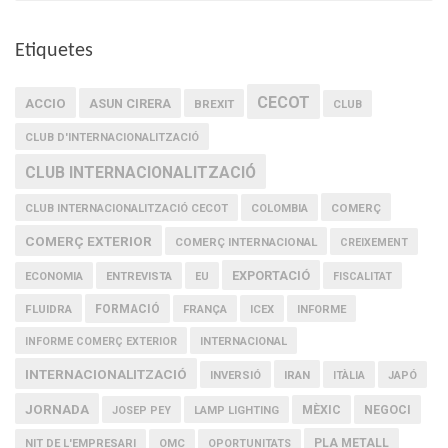
Etiquetes
CECOT
ACCIO
ASUN CIRERA
BREXIT
CLUB
CLUB D'INTERNACIONALITZACIÓ
CLUB INTERNACIONALITZACIÓ
COMERÇ
CLUB INTERNACIONALITZACIÓ CECOT
COLOMBIA
COMERÇ EXTERIOR
COMERÇ INTERNACIONAL
CREIXEMENT
EXPORTACIÓ
ECONOMIA
ENTREVISTA
EU
FISCALITAT
FLUIDRA
FORMACIÓ
FRANÇA
ICEX
INFORME
INFORME COMERÇ EXTERIOR
INTERNACIONAL
INTERNACIONALITZACIÓ
IRAN
INVERSIÓ
ITÀLIA
JAPÓ
JORNADA
MÈXIC
NEGOCI
JOSEP PEY
LAMP LIGHTING
PLA METALL
NIT DE L'EMPRESARI
OMC
OPORTUNITATS