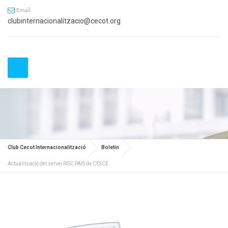
Email
clubinternacionalitzacio@cecot.org
Club Cecot Internacionalització
Boletin
Actualització del servei RISC PAIS de CESCE