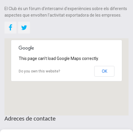
El Club és un fòrum d'intercanvi d'experiències sobre els diferents
aspectes que envolten l'activitat exportadora de les empreses.
This page can't load Google Maps correctly.
OK
Do you own this website?
Adreces de contacte
Seu de la Patronal Cecot