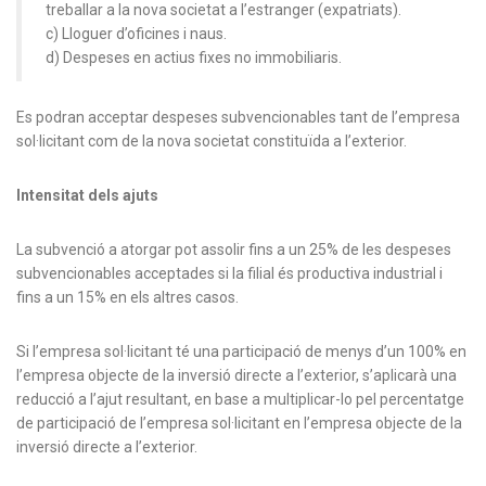
treballar a la nova societat a l’estranger (expatriats).
c) Lloguer d’oficines i naus.
d) Despeses en actius fixes no immobiliaris.
Es podran acceptar despeses subvencionables tant de l’empresa
sol·licitant com de la nova societat constituïda a l’exterior.
Intensitat dels ajuts
La subvenció a atorgar pot assolir fins a un 25% de les despeses
subvencionables acceptades si la filial és productiva industrial i
fins a un 15% en els altres casos.
Si l’empresa sol·licitant té una participació de menys d’un 100% en
l’empresa objecte de la inversió directe a l’exterior, s’aplicarà una
reducció a l’ajut resultant, en base a multiplicar-lo pel percentatge
de participació de l’empresa sol·licitant en l’empresa objecte de la
inversió directe a l’exterior.