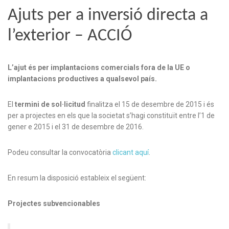
Ajuts per a inversió directa a
l’exterior – ACCIÓ
L’ajut és per implantacions comercials fora de la UE o
implantacions productives a qualsevol país.
El
termini de sol·licitud
finalitza el 15 de desembre de 2015 i és
per a projectes en els que la societat s’hagi constituït entre l’1 de
gener e 2015 i el 31 de desembre de 2016.
Podeu consultar la convocatòria
clicant aquí
.
En resum la disposició estableix el següent:
Projectes subvencionables