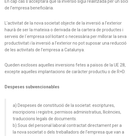
En cap cas s’acceptarà que la inversió sigui realitzada per un soci
de l’empresa beneficiària.
L’activitat de la nova societat objecte de la inversió a l’exterior
haurà de ser la mateixa o derivada de la cartera de productes i
serveis de l´empresa sol·licitant o necessària per millorar la seva
productivitat i la inversió a l’exterior no pot suposar una reducció
de les activitats de l’empresa a Catalunya.
Queden excloses aquelles inversions fetes a països de la UE 28,
excepte aquelles implantacions de caràcter productiu o de R+D.
Despeses subvencionables
a) Despeses de constitució de la societat: escriptures,
inscripcions i registre, permisos administratius, llicències,
traduccions legals de documents.
b) Sous del personal laboral contractat directament per a
la nova societat o dels treballadors de l’empresa que van a