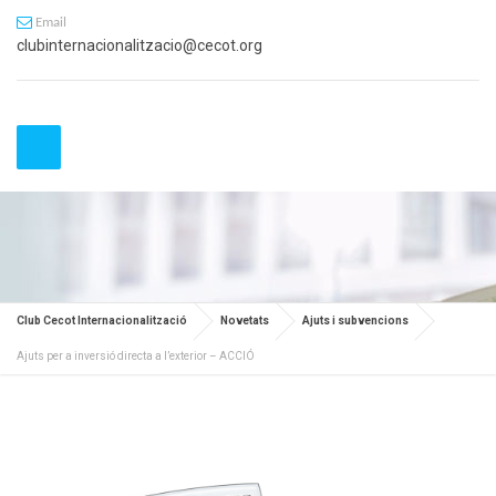
Email
clubinternacionalitzacio@cecot.org
Club Cecot Internacionalització
Novetats
Ajuts i subvencions
Ajuts per a inversió directa a l’exterior – ACCIÓ