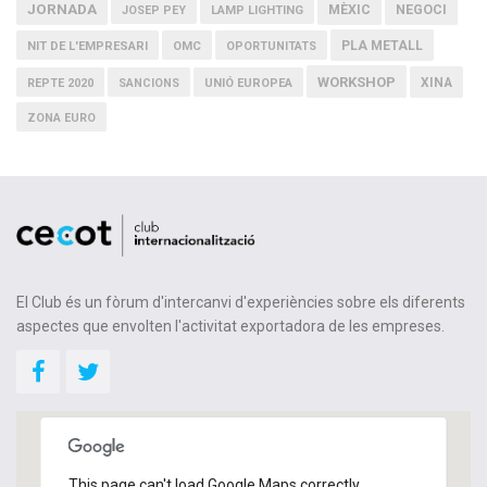
JORNADA
MÈXIC
NEGOCI
JOSEP PEY
LAMP LIGHTING
PLA METALL
NIT DE L'EMPRESARI
OMC
OPORTUNITATS
WORKSHOP
XINA
REPTE 2020
SANCIONS
UNIÓ EUROPEA
ZONA EURO
El Club és un fòrum d'intercanvi d'experiències sobre els diferents
aspectes que envolten l'activitat exportadora de les empreses.
This page can't load Google Maps correctly.