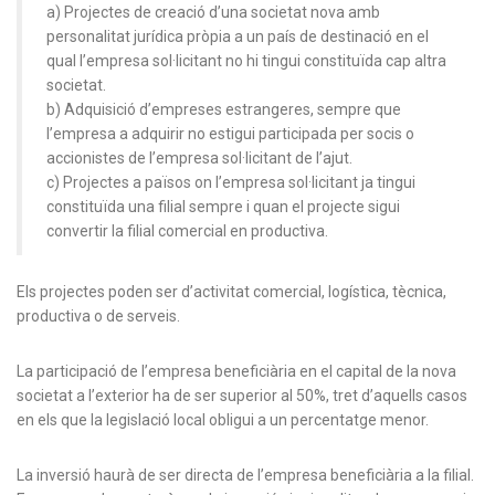
a) Projectes de creació d’una societat nova amb
personalitat jurídica pròpia a un país de destinació en el
qual l’empresa sol·licitant no hi tingui constituïda cap altra
societat.
b) Adquisició d’empreses estrangeres, sempre que
l’empresa a adquirir no estigui participada per socis o
accionistes de l’empresa sol·licitant de l’ajut.
c) Projectes a països on l’empresa sol·licitant ja tingui
constituïda una filial sempre i quan el projecte sigui
convertir la filial comercial en productiva.
Els projectes poden ser d’activitat comercial, logística, tècnica,
productiva o de serveis.
La participació de l’empresa beneficiària en el capital de la nova
societat a l’exterior ha de ser superior al 50%, tret d’aquells casos
en els que la legislació local obligui a un percentatge menor.
La inversió haurà de ser directa de l’empresa beneficiària a la filial.