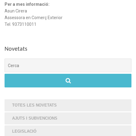
Per a mes informació:
Asun Cirera
Assessora en Comerç Exterior
Tel. 9373110011
Novetats
Cerca
TOTES LES NOVETATS
AJUTS I SUBVENCIONS
LEGISLACIÓ