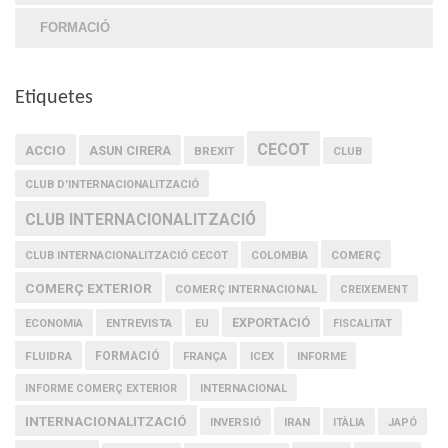
FORMACIÓ
Etiquetes
CECOT
ACCIO
ASUN CIRERA
BREXIT
CLUB
CLUB D'INTERNACIONALITZACIÓ
CLUB INTERNACIONALITZACIÓ
COMERÇ
CLUB INTERNACIONALITZACIÓ CECOT
COLOMBIA
COMERÇ EXTERIOR
COMERÇ INTERNACIONAL
CREIXEMENT
EXPORTACIÓ
ECONOMIA
ENTREVISTA
EU
FISCALITAT
FLUIDRA
FORMACIÓ
FRANÇA
ICEX
INFORME
INFORME COMERÇ EXTERIOR
INTERNACIONAL
INTERNACIONALITZACIÓ
IRAN
INVERSIÓ
ITÀLIA
JAPÓ