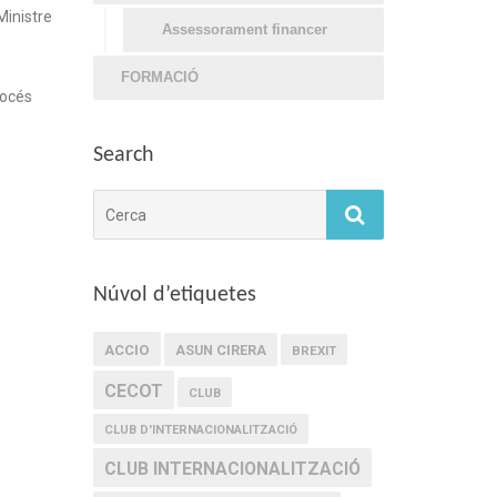
 Ministre
Assessorament financer
FORMACIÓ
rocés
Search
Cerca
Núvol d’etiquetes
ACCIO
ASUN CIRERA
BREXIT
CECOT
CLUB
CLUB D'INTERNACIONALITZACIÓ
CLUB INTERNACIONALITZACIÓ