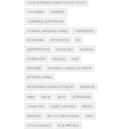
CLUB INTERNACIONALITZACIÓ CECOT
COMERÇ
COLOMBIA
COMERÇ EXTERIOR
COMERÇ INTERNACIONAL
CREIXEMENT
ECONOMIA
ENTREVISTA
EU
EXPORTACIÓ
FLUIDRA
FISCALITAT
FORMACIÓ
FRANÇA
ICEX
INFORME
INFORME COMERÇ EXTERIOR
INTERNACIONAL
INTERNACIONALITZACIÓ
INVERSIÓ
JORNADA
IRAN
ITÀLIA
JAPÓ
MÈXIC
JOSEP PEY
LAMP LIGHTING
NEGOCI
NIT DE L'EMPRESARI
OMC
PLA METALL
OPORTUNITATS