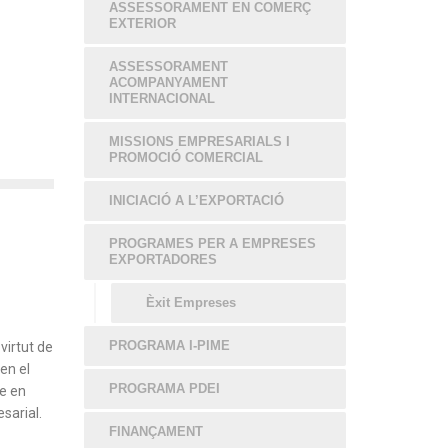
ASSESSORAMENT EN COMERÇ
EXTERIOR
ASSESSORAMENT
ACOMPANYAMENT
INTERNACIONAL
MISSIONS EMPRESARIALS I
PROMOCIÓ COMERCIAL
INICIACIÓ A L’EXPORTACIÓ
PROGRAMES PER A EMPRESES
EXPORTADORES
Èxit Empreses
PROGRAMA I-PIME
virtut de
 en el
PROGRAMA PDEI
e en
sarial.
FINANÇAMENT