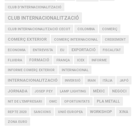
CLUB D'INTERNACIONALITZACIÓ
CLUB INTERNACIONALITZACIÓ
COMERÇ
CLUB INTERNACIONALITZACIÓ CECOT
COLOMBIA
COMERÇ EXTERIOR
COMERÇ INTERNACIONAL
CREIXEMENT
EXPORTACIÓ
ECONOMIA
ENTREVISTA
EU
FISCALITAT
FLUIDRA
FORMACIÓ
FRANÇA
ICEX
INFORME
INFORME COMERÇ EXTERIOR
INTERNACIONAL
INTERNACIONALITZACIÓ
IRAN
INVERSIÓ
ITÀLIA
JAPÓ
JORNADA
MÈXIC
NEGOCI
JOSEP PEY
LAMP LIGHTING
PLA METALL
NIT DE L'EMPRESARI
OMC
OPORTUNITATS
WORKSHOP
XINA
REPTE 2020
SANCIONS
UNIÓ EUROPEA
ZONA EURO