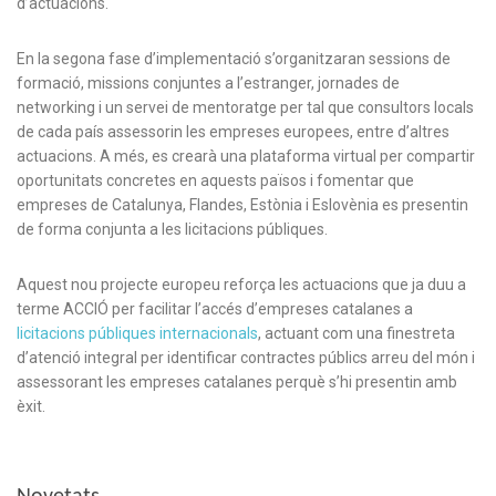
d’actuacions.
En la segona fase d’implementació s’organitzaran sessions de
formació, missions conjuntes a l’estranger, jornades de
networking i un servei de mentoratge per tal que consultors locals
de cada país assessorin les empreses europees, entre d’altres
actuacions. A més, es crearà una plataforma virtual per compartir
oportunitats concretes en aquests països i fomentar que
empreses de Catalunya, Flandes, Estònia i Eslovènia es presentin
de forma conjunta a les licitacions públiques.
Aquest nou projecte europeu reforça les actuacions que ja duu a
terme ACCIÓ per facilitar l’accés d’empreses catalanes a
licitacions públiques internacionals
, actuant com una finestreta
d’atenció integral per identificar contractes públics arreu del món i
assessorant les empreses catalanes perquè s’hi presentin amb
èxit.