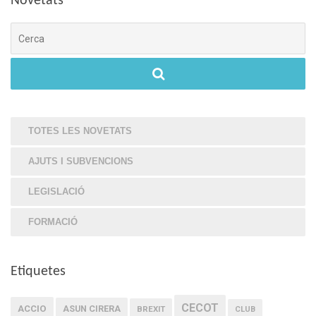
Novetats
Cerca
TOTES LES NOVETATS
AJUTS I SUBVENCIONS
LEGISLACIÓ
FORMACIÓ
Etiquetes
CECOT
ACCIO
ASUN CIRERA
BREXIT
CLUB