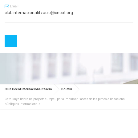
Email
clubinternacionalitzacio@cecot.org
Club Cecot Internacionalització
Boletin
Catalunya lidera un projecte europeu per a impulsar l’accés de les pimes a licitacions
públiques internacionals