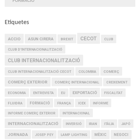
FORMACIÓ
Etiquetes
CECOT
ACCIO
ASUN CIRERA
BREXIT
CLUB
CLUB D'INTERNACIONALITZACIÓ
CLUB INTERNACIONALITZACIÓ
COMERÇ
CLUB INTERNACIONALITZACIÓ CECOT
COLOMBIA
COMERÇ EXTERIOR
COMERÇ INTERNACIONAL
CREIXEMENT
EXPORTACIÓ
ECONOMIA
ENTREVISTA
EU
FISCALITAT
FLUIDRA
FORMACIÓ
FRANÇA
ICEX
INFORME
INFORME COMERÇ EXTERIOR
INTERNACIONAL
INTERNACIONALITZACIÓ
IRAN
INVERSIÓ
ITÀLIA
JAPÓ
JORNADA
MÈXIC
NEGOCI
JOSEP PEY
LAMP LIGHTING