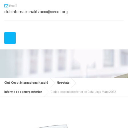
Email
clubinternacionalitzacio@cecot.org
Club Cecot Internacionalització
Novetats
Informe de comerç exterior
Dades de comerç exterior de Catalunya Març 2022