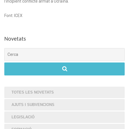
l’incipient conflicte armat a Ucraïna.
Font: ICEX
Novetats
Cerca
TOTES LES NOVETATS
AJUTS I SUBVENCIONS
LEGISLACIÓ