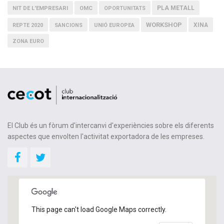
PLA METALL
NIT DE L'EMPRESARI
OMC
OPORTUNITATS
WORKSHOP
XINA
REPTE 2020
SANCIONS
UNIÓ EUROPEA
ZONA EURO
El Club és un fòrum d'intercanvi d'experiències sobre els diferents
aspectes que envolten l'activitat exportadora de les empreses.
This page can't load Google Maps correctly.