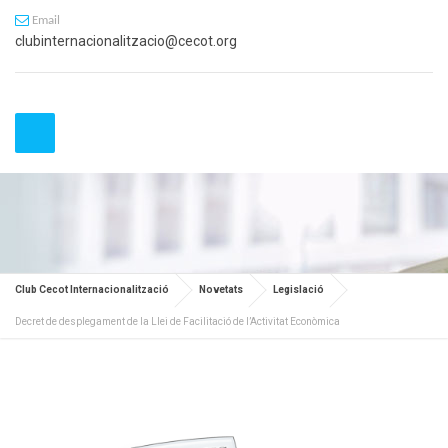
Email
clubinternacionalitzacio@cecot.org
Club Cecot Internacionalització
Novetats
Legislació
Decret de desplegament de la Llei de Facilitació de l’Activitat Econòmica