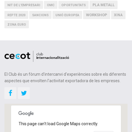
PLA METALL
NIT DE L'EMPRESARI
OMC
OPORTUNITATS
WORKSHOP
XINA
REPTE 2020
SANCIONS
UNIÓ EUROPEA
ZONA EURO
El Club és un fòrum d'intercanvi d'experiències sobre els diferents
aspectes que envolten l'activitat exportadora de les empreses.
This page can't load Google Maps correctly.