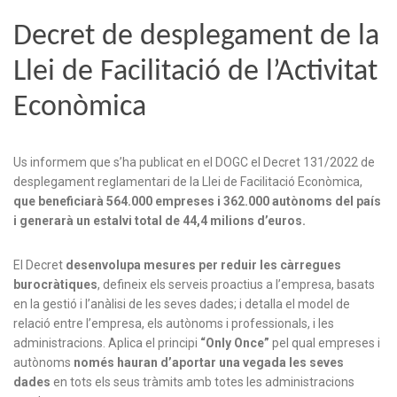
Decret de desplegament de la
Llei de Facilitació de l’Activitat
Econòmica
Us informem que s’ha publicat en el DOGC el Decret 131/2022 de
desplegament reglamentari de la Llei de Facilitació Econòmica,
que beneficiarà 564.000 empreses i 362.000 autònoms del país
i generarà un estalvi total de 44,4 milions d’euros.
El Decret
desenvolupa mesures per reduir les càrregues
burocràtiques
, defineix els serveis proactius a l’empresa, basats
en la gestió i l’anàlisi de les seves dades; i detalla el model de
relació entre l’empresa, els autònoms i professionals, i les
administracions. Aplica el principi
“Only Once”
pel qual empreses i
autònoms
només hauran d’aportar una vegada les seves
dades
en tots els seus tràmits amb totes les administracions