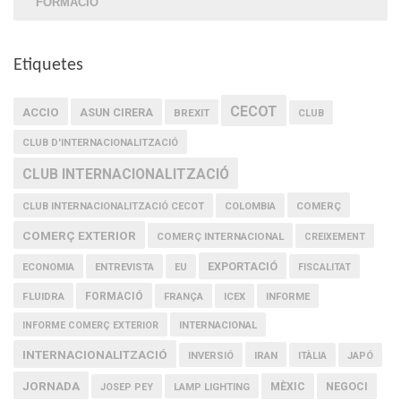
FORMACIÓ
Etiquetes
CECOT
ACCIO
ASUN CIRERA
BREXIT
CLUB
CLUB D'INTERNACIONALITZACIÓ
CLUB INTERNACIONALITZACIÓ
COMERÇ
CLUB INTERNACIONALITZACIÓ CECOT
COLOMBIA
COMERÇ EXTERIOR
COMERÇ INTERNACIONAL
CREIXEMENT
EXPORTACIÓ
ECONOMIA
ENTREVISTA
EU
FISCALITAT
FLUIDRA
FORMACIÓ
FRANÇA
ICEX
INFORME
INFORME COMERÇ EXTERIOR
INTERNACIONAL
INTERNACIONALITZACIÓ
IRAN
INVERSIÓ
ITÀLIA
JAPÓ
JORNADA
MÈXIC
NEGOCI
JOSEP PEY
LAMP LIGHTING