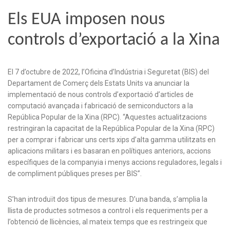
Els EUA imposen nous
controls d’exportació a la Xina
El 7 d’octubre de 2022, l’Oficina d’Indústria i Seguretat (BIS) del
Departament de Comerç dels Estats Units va anunciar la
implementació de nous controls d’exportació d’articles de
computació avançada i fabricació de semiconductors a la
República Popular de la Xina (RPC). “Aquestes actualitzacions
restringiran la capacitat de la República Popular de la Xina (RPC)
per a comprar i fabricar uns certs xips d’alta gamma utilitzats en
aplicacions militars i es basaran en polítiques anteriors, accions
específiques de la companyia i menys accions reguladores, legals i
de compliment públiques preses per BIS”.
S’han introduït dos tipus de mesures. D’una banda, s’amplia la
llista de productes sotmesos a control i els requeriments per a
l’obtenció de llicències, al mateix temps que es restringeix que