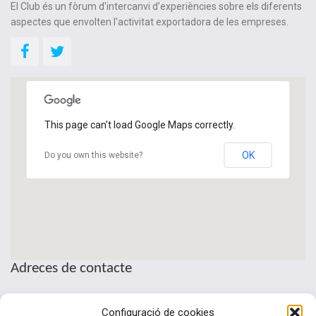
El Club és un fòrum d'intercanvi d'experiències sobre els diferents
aspectes que envolten l'activitat exportadora de les empreses.
This page can't load Google Maps correctly.
OK
Do you own this website?
Adreces de contacte
Seu de la Patronal Cecot
Configuració de cookies
Sant Pau, 6