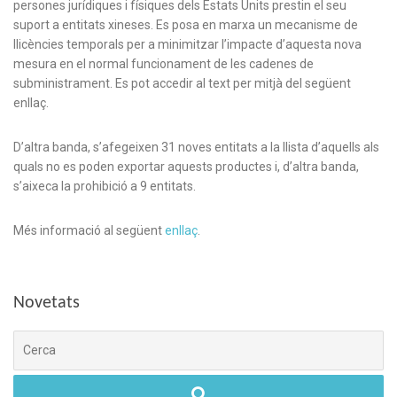
persones jurídiques i físiques dels Estats Units prestin el seu
suport a entitats xineses. Es posa en marxa un mecanisme de
llicències temporals per a minimitzar l’impacte d’aquesta nova
mesura en el normal funcionament de les cadenes de
subministrament. Es pot accedir al text per mitjà del següent
enllaç.
D’altra banda, s’afegeixen 31 noves entitats a la llista d’aquells als
quals no es poden exportar aquests productes i, d’altra banda,
s’aixeca la prohibició a 9 entitats.
Més informació al següent
enllaç
.
Novetats
Cerca