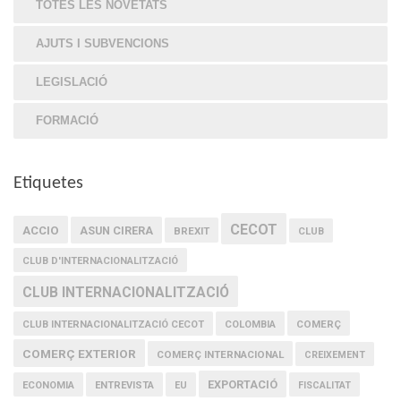
TOTES LES NOVETATS
AJUTS I SUBVENCIONS
LEGISLACIÓ
FORMACIÓ
Etiquetes
CECOT
ACCIO
ASUN CIRERA
BREXIT
CLUB
CLUB D'INTERNACIONALITZACIÓ
CLUB INTERNACIONALITZACIÓ
COMERÇ
CLUB INTERNACIONALITZACIÓ CECOT
COLOMBIA
COMERÇ EXTERIOR
COMERÇ INTERNACIONAL
CREIXEMENT
EXPORTACIÓ
ECONOMIA
ENTREVISTA
EU
FISCALITAT