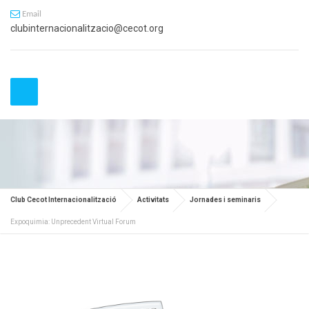
Email
clubinternacionalitzacio@cecot.org
Club Cecot Internacionalització
Activitats
Jornades i seminaris
Expoquimia: Unprecedent Virtual Forum