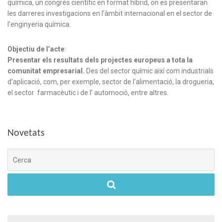
química, un congrés científic en format híbrid, on es presentaran
les darreres investigacions en l’àmbit internacional en el sector de
l’enginyeria química.
Objectiu de l’acte
:
Presentar els resultats dels projectes europeus a tota la
comunitat empresarial.
Des del sector químic així com industrials
d’aplicació, com, per exemple, sector de l’alimentació, la drogueria,
el sector farmacèutic i de l’ automoció, entre altres.
Novetats
Cerca