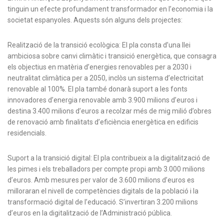
tinguin un efecte profundament transformador en l’economia i la
societat espanyoles. Aquests són alguns dels projectes:
Realització de la transició ecològica: El pla consta d’una llei
ambiciosa sobre canvi climàtic i transició energètica, que consagra
els objectius en matèria d’energies renovables per a 2030 i
neutralitat climàtica per a 2050, inclòs un sistema d’electricitat
renovable al 100%. El pla també donarà suport a les fonts
innovadores d’energia renovable amb 3.900 milions d’euros i
destina 3.400 milions d’euros a recolzar més de mig milió d’obres
de renovació amb finalitats d’eficiència energètica en edificis
residencials.
Suport a la transició digital: El pla contribueix a la digitalització de
les pimes i els treballadors per compte propi amb 3.000 milions
d’euros. Amb mesures per valor de 3.600 milions d’euros es
milloraran el nivell de competències digitals de la població i la
transformació digital de l’educació. S’invertiran 3.200 milions
d’euros en la digitalització de l’Administració pública.