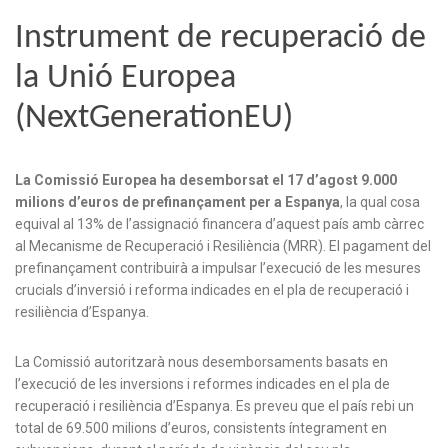
Instrument de recuperació de
la Unió Europea
(NextGenerationEU)
La Comissió Europea ha desemborsat el 17 d’agost 9.000
milions d’euros de prefinançament per a Espanya
, la qual cosa
equival al 13% de l’assignació financera d’aquest país amb càrrec
al Mecanisme de Recuperació i Resiliència (MRR). El pagament del
prefinançament contribuirà a impulsar l’execució de les mesures
crucials d’inversió i reforma indicades en el pla de recuperació i
resiliència d’Espanya.
La Comissió autoritzarà nous desemborsaments basats en
l’execució de les inversions i reformes indicades en el pla de
recuperació i resiliència d’Espanya. Es preveu que el país rebi un
total de 69.500 milions d’euros, consistents íntegrament en