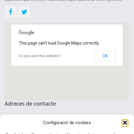
This page can't load Google Maps correctly.
OK
Do you own this website?
Adreces de contacte
Seu de la Patronal Cecot
Configuració de cookies
Sant Pau, 6
08221 Terrassa · Barcelona