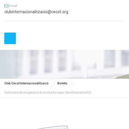
Email
clubinternacionalitzacio@cecot.org
Club Cecot Internacionalització
Boletin
Instrument de recuperació de la Unió Europea (NextGenerationEU)