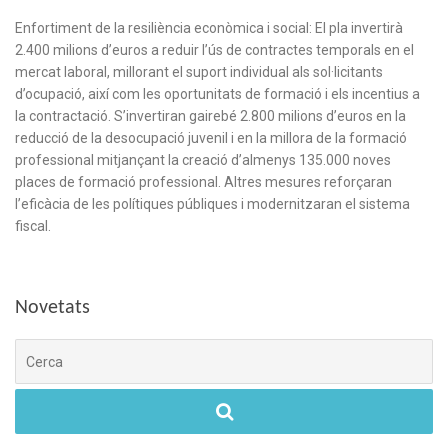
Enfortiment de la resiliència econòmica i social: El pla invertirà
2.400 milions d’euros a reduir l’ús de contractes temporals en el
mercat laboral, millorant el suport individual als sol·licitants
d’ocupació, així com les oportunitats de formació i els incentius a
la contractació. S’invertiran gairebé 2.800 milions d’euros en la
reducció de la desocupació juvenil i en la millora de la formació
professional mitjançant la creació d’almenys 135.000 noves
places de formació professional. Altres mesures reforçaran
l’eficàcia de les polítiques públiques i modernitzaran el sistema
fiscal.
Novetats
Cerca