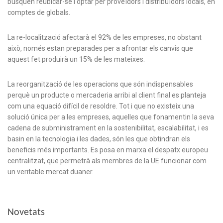
busquen reubicar-se i optar per proveïdors i distribuïdors locals, en
comptes de globals.
La re-localització afectarà el 92% de les empreses, no obstant
això, només estan preparades per a afrontar els canvis que
aquest fet produirà un 15% de les mateixes.
La reorganització de les operacions que són indispensables
perquè un producte o mercaderia arribi al client final es planteja
com una equació difícil de resoldre. Tot i que no existeix una
solució única per a les empreses, aquelles que fonamentin la seva
cadena de subministrament en la sostenibilitat, escalabilitat, i es
basin en la tecnologia i les dades, són les que obtindran els
beneficis més importants. Es posa en marxa el despatx europeu
centralitzat, que permetrà als membres de la UE funcionar com
un veritable mercat duaner.
Novetats