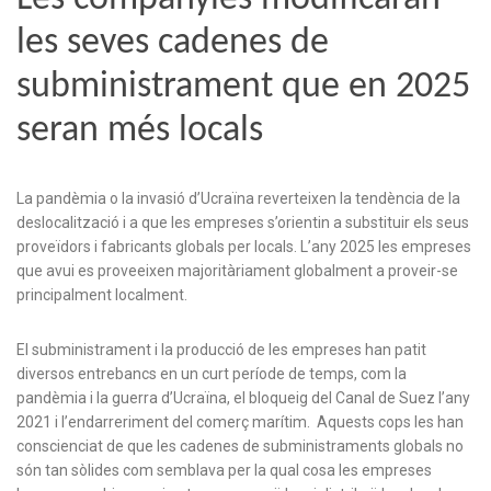
les seves cadenes de
subministrament que en 2025
seran més locals
La pandèmia o la invasió d’Ucraïna reverteixen la tendència de la
deslocalització i a que les empreses s’orientin a substituir els seus
proveïdors i fabricants globals per locals. L’any 2025 les empreses
que avui es proveeixen majoritàriament globalment a proveir-se
principalment localment.
El subministrament i la producció de les empreses han patit
diversos entrebancs en un curt període de temps, com la
pandèmia i la guerra d’Ucraïna, el bloqueig del Canal de Suez l’any
2021 i l’endarreriment del comerç marítim. Aquests cops les han
conscienciat de que les cadenes de subministraments globals no
són tan sòlides com semblava per la qual cosa les empreses