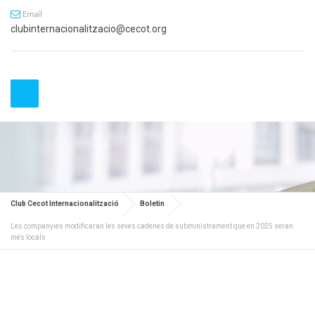
Email
clubinternacionalitzacio@cecot.org
Club Cecot Internacionalització
Boletin
Les companyies modificaran les seves cadenes de subministrament que en 2025 seran
més locals