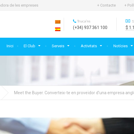
rtadora de les empreses
+ Contacte
+ Pol
Truca'ns
1
(+34) 937 361 100
$ 1.
Inici
El Club
Serveis
Activitats
Notícies
Meet the Buyer. Converteix-te en proveïdor d’una empresa angle