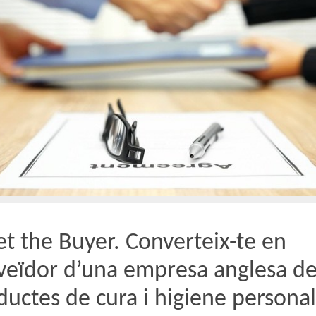
t the Buyer. Converteix-te en
veïdor d’una empresa anglesa d
ductes de cura i higiene personal