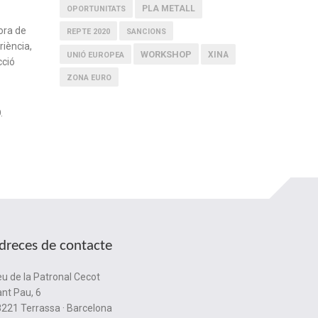
PLA METALL
OPORTUNITATS
ora de
REPTE 2020
SANCIONS
riència,
WORKSHOP
XINA
UNIÓ EUROPEA
cció
ZONA EURO
.
dreces de contacte
u de la Patronal Cecot
nt Pau, 6
221 Terrassa · Barcelona