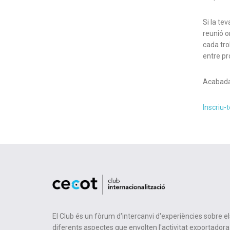
Si la te
reunió o
cada tro
entre pr
Acabada 
Inscriu-t
El Club és un fòrum d'intercanvi d'experiències sobre el
diferents aspectes que envolten l'activitat exportadora