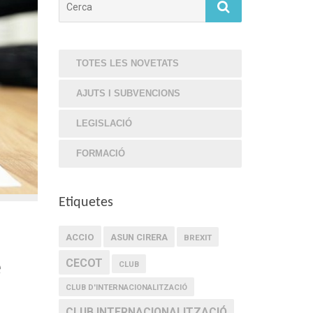
TOTES LES NOVETATS
AJUTS I SUBVENCIONS
LEGISLACIÓ
FORMACIÓ
Etiquetes
ACCIO
ASUN CIRERA
BREXIT
e
CECOT
CLUB
CLUB D'INTERNACIONALITZACIÓ
CLUB INTERNACIONALITZACIÓ