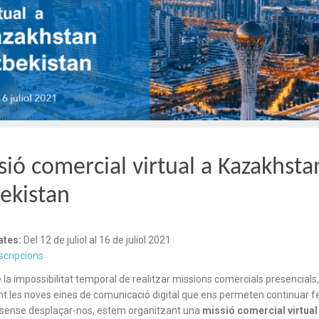
sió comercial virtual a Kazakhstan
ekistan
ates:
Del 12 de juliol al 16 de juliol 2021
scripcions
 la impossibilitat temporal de realitzar missions comercials presencials, 
nt les noves eines de comunicació digital que ens permeten continuar f
 sense desplaçar-nos, estem organitzant una
missió comercial virtual