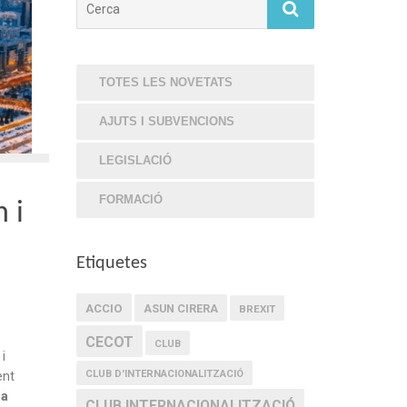
TOTES LES NOVETATS
AJUTS I SUBVENCIONS
LEGISLACIÓ
FORMACIÓ
 i
Etiquetes
ACCIO
ASUN CIRERA
BREXIT
CECOT
CLUB
i
CLUB D'INTERNACIONALITZACIÓ
ent
 a
CLUB INTERNACIONALITZACIÓ