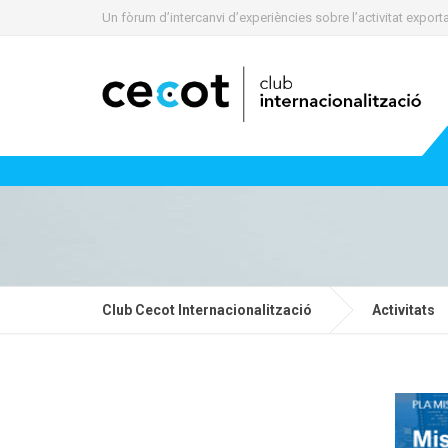
Un fòrum d’intercanvi d’experiències sobre l’activitat expo
Club Cecot Internacionalització
Activitats