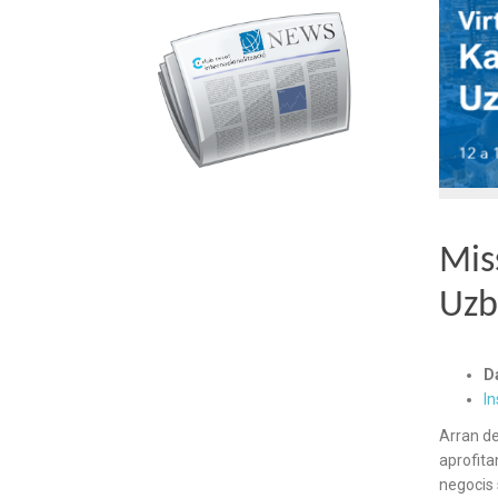
Mis
Uzb
D
In
Arran de
aprofita
negocis