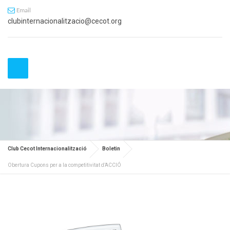
Email
clubinternacionalitzacio@cecot.org
Club Cecot Internacionalització
Boletin
Obertura Cupons per a la competitivitat d’ACCIÓ