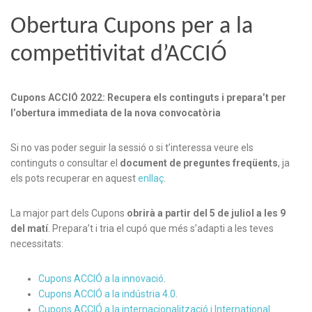
Obertura Cupons per a la
competitivitat d’ACCIÓ
Cupons ACCIÓ 2022: Recupera els continguts i prepara’t per
l’obertura immediata de la nova convocatòria
Si no vas poder seguir la sessió o si t’interessa veure els
continguts o consultar el
document de preguntes freqüents
, ja
els pots recuperar en aquest
enllaç
.
La major part dels Cupons
obrirà a partir del 5 de juliol a les 9
del matí
. Prepara’t i tria el cupó que més s’adapti a les teves
necessitats:
Cupons ACCIÓ a la innovació
.
Cupons ACCIÓ a la indústria 4.0
.
Cupons ACCIÓ a la internacionalització i International