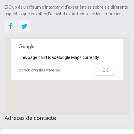
El Club és un fòrum d'intercanvi d'experiències sobre els diferents
aspectes que envolten l'activitat exportadora de les empreses.
This page can't load Google Maps correctly.
OK
Do you own this website?
Adreces de contacte
Seu de la Patronal Cecot