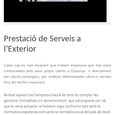
Prestació de Serveis a
l’Exterior
Cada cop és més freqüent que trobem empreses que han estat
contractades pels seus propis clients a Espanya o directament
per clients estrangers, per realitzar determinades obres o serveis
fora del territori espanyol.
Arribat aquest cas l’empresa haurà de tenir en compte les
gestions, formalitats i/o documentació que cal preparar per tal
que la seva actuació a l’exterior sigui conforme tant amb la
normativa espanyola com amb la normativa local del país de destí.