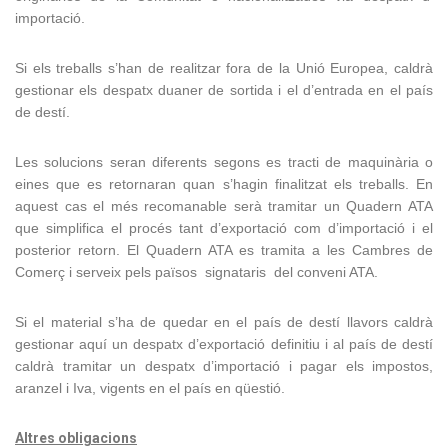
importació.
Si els treballs s’han de realitzar fora de la Unió Europea, caldrà
gestionar els despatx duaner de sortida i el d’entrada en el país
de destí.
Les solucions seran diferents segons es tracti de maquinària o
eines que es retornaran quan s’hagin finalitzat els treballs. En
aquest cas el més recomanable serà tramitar un Quadern ATA
que simplifica el procés tant d’exportació com d’importació i el
posterior retorn. El Quadern ATA es tramita a les Cambres de
Comerç i serveix pels països signataris del conveni ATA.
Si el material s’ha de quedar en el país de destí llavors caldrà
gestionar aquí un despatx d’exportació definitiu i al país de destí
caldrà tramitar un despatx d’importació i pagar els impostos,
aranzel i Iva, vigents en el país en qüestió.
Altres obligacions