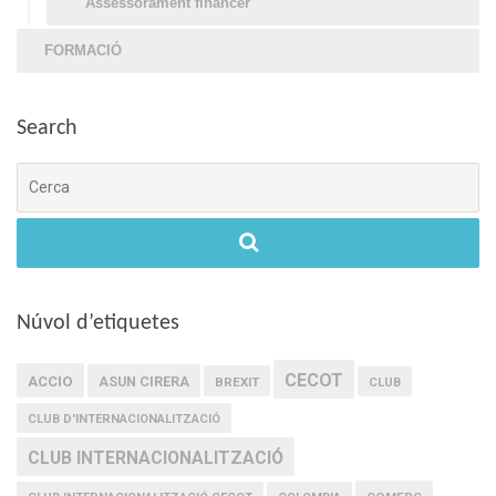
Assessorament financer
FORMACIÓ
Search
Cerca
Núvol d’etiquetes
CECOT
ACCIO
ASUN CIRERA
BREXIT
CLUB
CLUB D'INTERNACIONALITZACIÓ
CLUB INTERNACIONALITZACIÓ