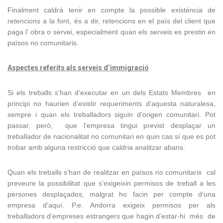
Finalment caldrà tenir en compte la possible existència de
retencions a la font, és a dir, retencions en el país del client que
paga l’ obra o servei, especialment quan els serveis es prestin en
països no comunitaris.
Aspectes referits als serveis d’immigració
Si els treballs s’han d’executar en un dels Estats Membres en
principi no haurien d’existir requeriments d’aquesta naturalesa,
sempre i quan els treballadors siguin d’origen comunitari. Pot
passar, però, que l’empresa tingui previst desplaçar un
treballador de nacionalitat no comunitari en quin cas sí que es pot
trobar amb alguna restricció que caldria analitzar abans.
Quan els treballs s’han de realitzar en països no comunitaris cal
preveure la possibilitat que s’exigeixin permisos de treball a les
persones desplaçades, malgrat ho facin per compte d‘una
empresa d’aquí. P.e. Andorra exigeix permisos per als
treballadors d’empreses estrangers que hagin d’estar-hi més de