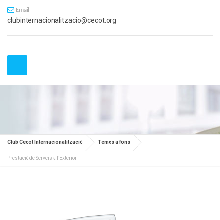
Email
clubinternacionalitzacio@cecot.org
Club Cecot Internacionalització
Temes a fons
Prestació de Serveis a l’Exterior