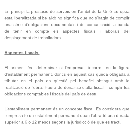
En principi la prestació de serveis en l’àmbit de la Unió Europea
està liberalitzada si bé això no significa que no s’hagin de complir
una sèrie d’obligacions documentals i de comunicació, a banda
de tenir en compte els aspectes fiscals i laborals del
desplaçament de treballadors.
Aspectes fiscals.
El primer és determinar si l’empresa incorre en la figura
d’establiment permanent, doncs en aquest cas queda obligada a
tributar en el país en qüestió pel benefici obtingut amb la
realització de l’obra. Haurà de donar-se d’alta fiscal i complir les
obligacions comptables i fiscals del país de destí.
L’establiment permanent és un concepte fiscal. Es considera que
l’empresa te un establiment permanent quan l’obra té una durada
superior a 6 o 12 mesos segons la jurisdicció de que es tracti.