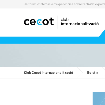
Un fòrum d’intercanvi d’experiències sobre l’activitat expo
Club Cecot Internacionalització
Boletin