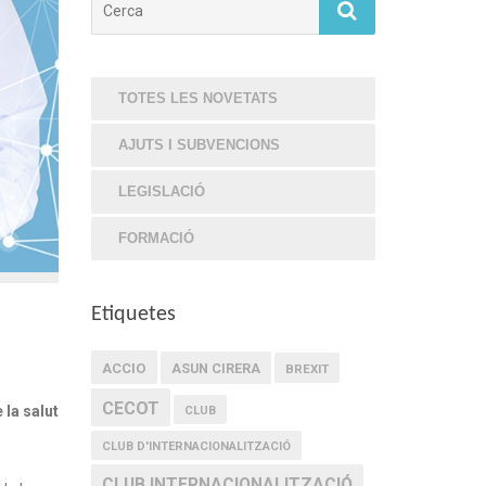
TOTES LES NOVETATS
AJUTS I SUBVENCIONS
LEGISLACIÓ
FORMACIÓ
Etiquetes
ACCIO
ASUN CIRERA
BREXIT
CECOT
la salut
CLUB
CLUB D'INTERNACIONALITZACIÓ
CLUB INTERNACIONALITZACIÓ