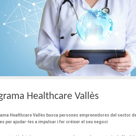
grama Healthcare Vallès
rama Healthcare Vallès busca persones emprenedores del sector de 
res per ajudar-les a impulsar i fer créixer el seu negoci