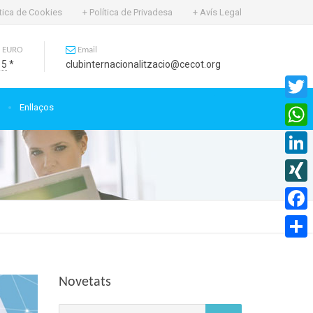
ítica de Cookies
+ Política de Privadesa
+ Avís Legal
 EURO
Email
15
*
clubinternacionalitzacio@cecot.org
Enllaços
Twitte
What
Linked
XING
Faceb
Compa
Novetats
Cerca