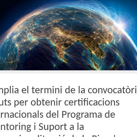
mplia el termini de la convocatòr
uts per obtenir certificacions
ernacionals del Programa de
ntoring i Suport a la