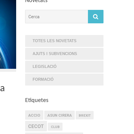
Novetats
Cerca
TOTES LES NOVETATS
AJUTS I SUBVENCIONS
LEGISLACIÓ
FORMACIÓ
ia
Etiquetes
ACCIO
ASUN CIRERA
BREXIT
CECOT
CLUB