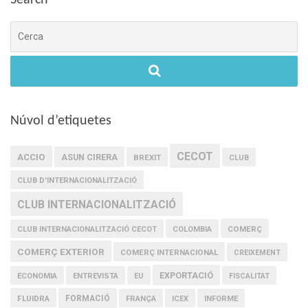
Cerca
Núvol d’etiquetes
CECOT
ACCIO
ASUN CIRERA
BREXIT
CLUB
CLUB D'INTERNACIONALITZACIÓ
CLUB INTERNACIONALITZACIÓ
COMERÇ
CLUB INTERNACIONALITZACIÓ CECOT
COLOMBIA
COMERÇ EXTERIOR
COMERÇ INTERNACIONAL
CREIXEMENT
EXPORTACIÓ
ECONOMIA
ENTREVISTA
EU
FISCALITAT
FLUIDRA
FORMACIÓ
FRANÇA
ICEX
INFORME