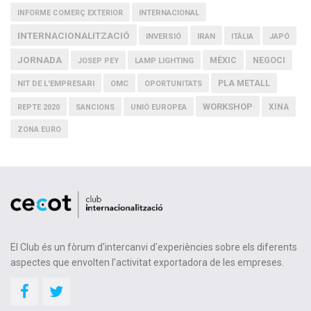
INFORME COMERÇ EXTERIOR
INTERNACIONAL
INTERNACIONALITZACIÓ
IRAN
INVERSIÓ
ITÀLIA
JAPÓ
JORNADA
MÈXIC
NEGOCI
JOSEP PEY
LAMP LIGHTING
PLA METALL
NIT DE L'EMPRESARI
OMC
OPORTUNITATS
WORKSHOP
XINA
REPTE 2020
SANCIONS
UNIÓ EUROPEA
ZONA EURO
El Club és un fòrum d'intercanvi d'experiències sobre els diferents
aspectes que envolten l'activitat exportadora de les empreses.