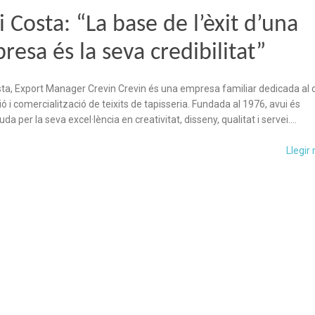
 Costa: “La base de l’èxit d’una
resa és la seva credibilitat”
ta, Export Manager Crevin Crevin és una empresa familiar dedicada al d
ió i comercialització de teixits de tapisseria. Fundada al 1976, avui és
a per la seva excel·lència en creativitat, disseny, qualitat i servei….
Llegir