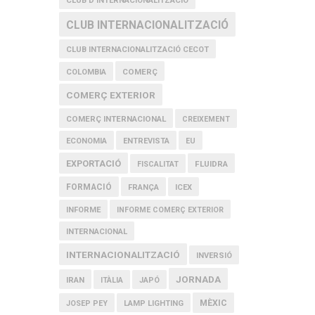
CLUB D'INTERNACIONALITZACIÓ
CLUB INTERNACIONALITZACIÓ
CLUB INTERNACIONALITZACIÓ CECOT
COMERÇ
COLOMBIA
COMERÇ EXTERIOR
COMERÇ INTERNACIONAL
CREIXEMENT
ECONOMIA
ENTREVISTA
EU
EXPORTACIÓ
FLUIDRA
FISCALITAT
FORMACIÓ
FRANÇA
ICEX
INFORME
INFORME COMERÇ EXTERIOR
INTERNACIONAL
INTERNACIONALITZACIÓ
INVERSIÓ
JORNADA
IRAN
ITÀLIA
JAPÓ
MÈXIC
JOSEP PEY
LAMP LIGHTING