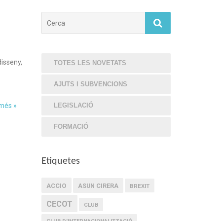
Cerca
isseny,
TOTES LES NOVETATS
AJUTS I SUBVENCIONS
 més »
LEGISLACIÓ
FORMACIÓ
Etiquetes
ACCIO
ASUN CIRERA
BREXIT
CECOT
CLUB