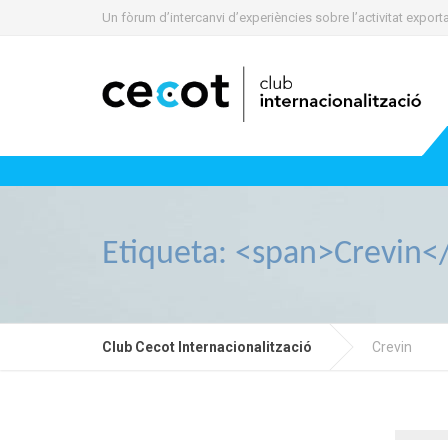
Un fòrum d’intercanvi d’experiències sobre l’activitat expo
Etiqueta: <span>Crevin<
Club Cecot Internacionalització
Crevin