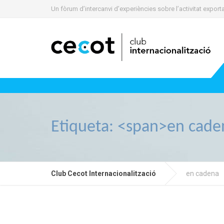
Un fòrum d’intercanvi d’experiències sobre l’activitat expo
Etiqueta: <span>en cad
Club Cecot Internacionalització
en cadena