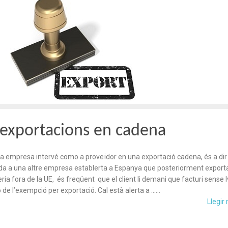
 exportacions en cadena
 empresa intervé como a proveïdor en una exportació cadena, és a dir
a a una altre empresa establerta a Espanya que posteriorment export
ia fora de la UE, és freqüent que el client li demani que facturi sense 
ó de l’exempció per exportació. Cal està alerta a ……
Llegir