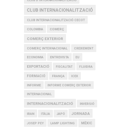
CLUB D'INTERNACIONALITZACIÓ
CLUB INTERNACIONALITZACIÓ
CLUB INTERNACIONALITZACIÓ CECOT
COMERÇ
COLOMBIA
COMERÇ EXTERIOR
COMERÇ INTERNACIONAL
CREIXEMENT
ECONOMIA
ENTREVISTA
EU
EXPORTACIÓ
FLUIDRA
FISCALITAT
FORMACIÓ
FRANÇA
ICEX
INFORME
INFORME COMERÇ EXTERIOR
INTERNACIONAL
INTERNACIONALITZACIÓ
INVERSIÓ
JORNADA
IRAN
ITÀLIA
JAPÓ
MÈXIC
JOSEP PEY
LAMP LIGHTING