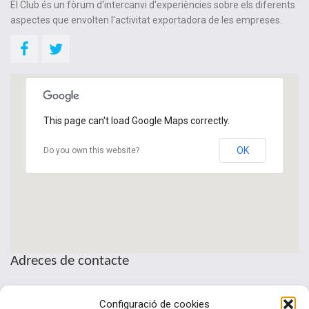
El Club és un fòrum d'intercanvi d'experiències sobre els diferents
aspectes que envolten l'activitat exportadora de les empreses.
This page can't load Google Maps correctly.
OK
Do you own this website?
Adreces de contacte
Seu de la Patronal Cecot
Configuració de cookies
Sant Pau, 6