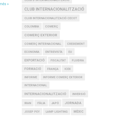
CLUB D'INTERNACIONALITZACIÓ
 més »
CLUB INTERNACIONALITZACIÓ
CLUB INTERNACIONALITZACIÓ CECOT
COMERÇ
COLOMBIA
COMERÇ EXTERIOR
COMERÇ INTERNACIONAL
CREIXEMENT
ECONOMIA
ENTREVISTA
EU
EXPORTACIÓ
FLUIDRA
FISCALITAT
FORMACIÓ
FRANÇA
ICEX
INFORME
INFORME COMERÇ EXTERIOR
INTERNACIONAL
INTERNACIONALITZACIÓ
INVERSIÓ
JORNADA
IRAN
ITÀLIA
JAPÓ
MÈXIC
JOSEP PEY
LAMP LIGHTING