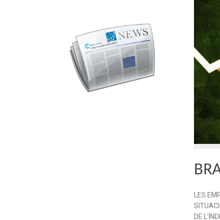
BRA
LES EMP
SITUAC
DE L’ÍND