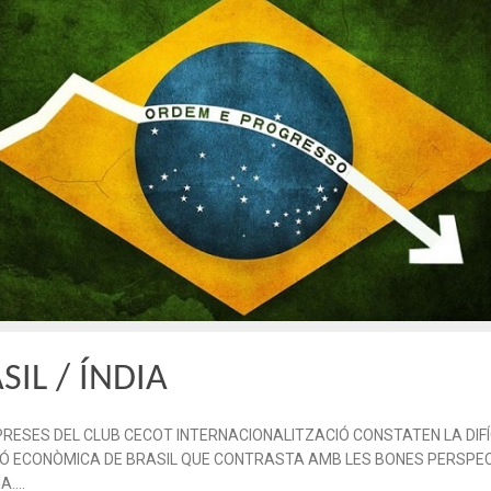
SIL / ÍNDIA
RESES DEL CLUB CECOT INTERNACIONALITZACIÓ CONSTATEN LA DIFÍ
IÓ ECONÒMICA DE BRASIL QUE CONTRASTA AMB LES BONES PERSPE
IA….